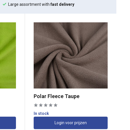
Large assortment with
fast delivery
Polar Fleece Taupe
In stock
Login voor prijzen