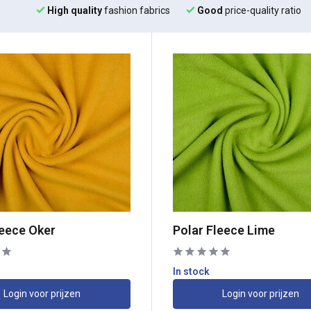
High quality
fashion fabrics
Good
price-quality ratio
leece Oker
Polar Fleece Lime
In stock
Login voor prijzen
Login voor prijzen