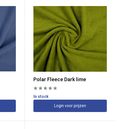
Polar Fleece Dark lime
In stock
Login voor prijzen