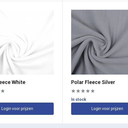
leece White
Polar Fleece Silver
In stock
Login voor prijzen
Login voor prijzen