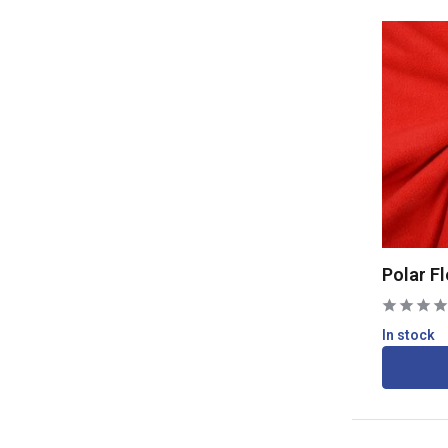
Polar F
In stock