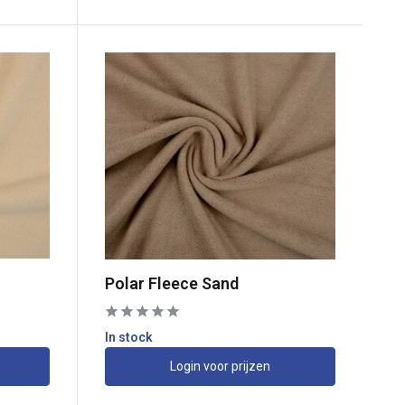
Polar Fleece Sand
In stock
Login voor prijzen