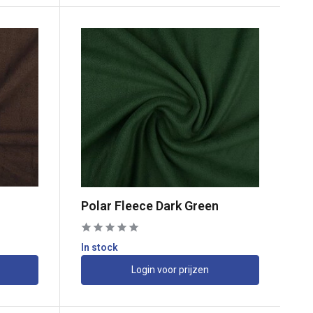
n
Polar Fleece Dark Green
In stock
Login voor prijzen