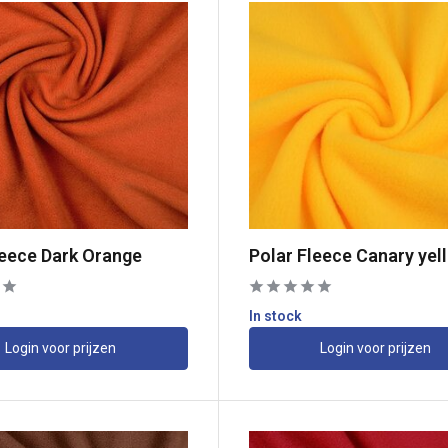
leece Dark Orange
Polar Fleece Canary yel
In stock
Login voor prijzen
Login voor prijzen