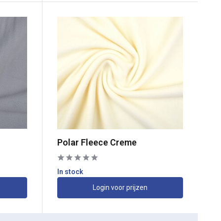
Polar Fleece Creme
In stock
Login voor prijzen