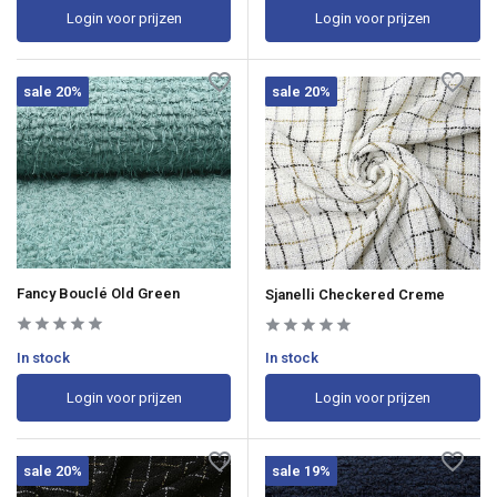
Login voor prijzen
Login voor prijzen
sale 20%
sale 20%
Fancy Bouclé Old Green
Sjanelli Checkered Creme
In stock
In stock
Login voor prijzen
Login voor prijzen
sale 20%
sale 19%