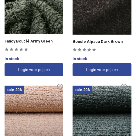
Fancy Bouclé Army Green
Bouclé Alpaca Dark Brown
In stock
In stock
Login voor prijzen
Login voor prijzen
sale 20%
sale 20%