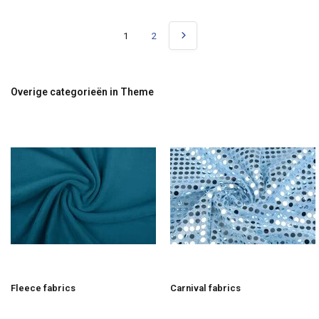
1
2
Overige categorieën in Theme
Fleece fabrics
Carnival fabrics