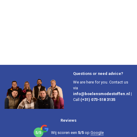
Questions or need advice?
We are here for you. Contact us
via
info@boelensmodestoffen.nl
|
Call
(+31) 073-518 3135
Reviews
5/5
Wij scoren een
5/5
op
Google