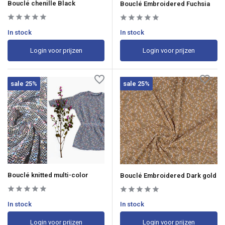
Bouclé chenille Black
Bouclé Embroidered Fuchsia
In stock
In stock
Login voor prijzen
Login voor prijzen
sale 25%
sale 25%
Bouclé knitted multi-color
Bouclé Embroidered Dark gold
In stock
In stock
Login voor prijzen
Login voor prijzen