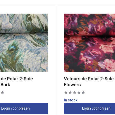
 de Polar 2-Side
Velours de Polar 2-Side 
 Bark
Flowers
In stock
Login voor prijzen
Login voor prijzen