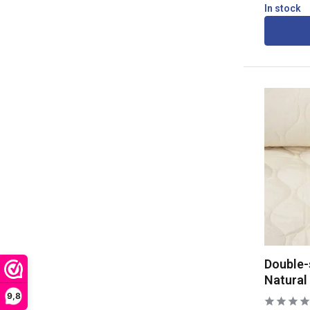
In stock
Double-
Natural
9,8