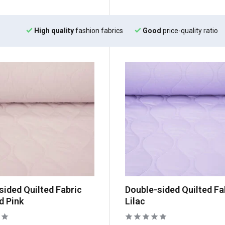
High quality
fashion fabrics
Good
price-quality ratio
sided Quilted Fabric
Double-sided Quilted Fa
d Pink
Lilac