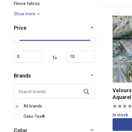
Fleece fabrics
Show more
Price
To
Brands
Velours
Aquarel
All brands
In stock
Oeko-Tex®
Color