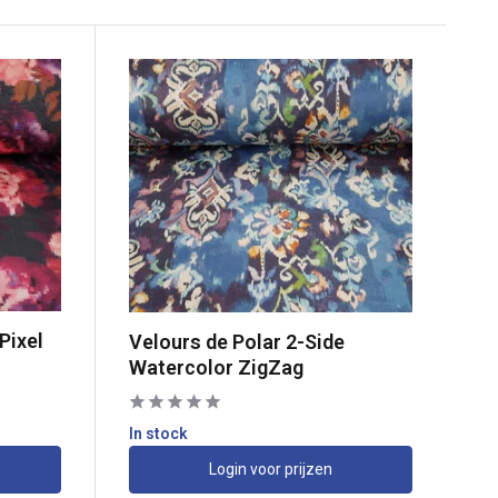
Pixel
Velours de Polar 2-Side
Watercolor ZigZag
In stock
Login voor prijzen