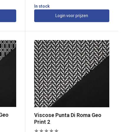
In stock
Login voor prijzen
 Geo
Viscose Punta Di Roma Geo
Print 2