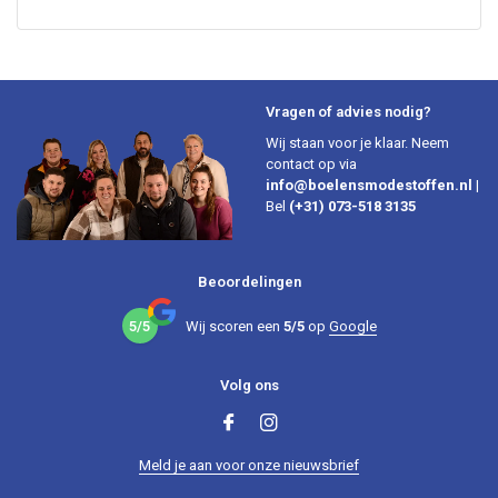
Vragen of advies nodig?
Wij staan voor je klaar. Neem
contact op via
info@boelensmodestoffen.nl
|
Bel
(+31) 073-518 3135
Beoordelingen
5/5
Wij scoren een
5/5
op
Google
Volg ons
Meld je aan voor onze nieuwsbrief