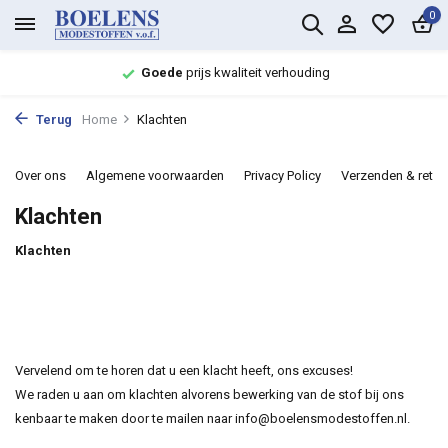
0
Goede
prijs kwaliteit verhouding
Terug
Home
Klachten
Over ons
Algemene voorwaarden
Privacy Policy
Verzenden & retou
Klachten
Klachten
Vervelend om te horen dat u een klacht heeft, ons excuses!
We raden u aan om klachten alvorens bewerking van de stof bij ons
kenbaar te maken door te mailen naar
info@boelensmodestoffen.nl
.