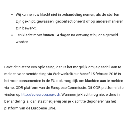
Wij kunnen uw klacht niet in behandeling nemen, als de stoffen
zijn geknipt, gewassen, geconfectioneerd of op andere manieren
zijn bewerkt.
Een klacht moet binnen 14 dagen na ontvangst bij ons gemeld
worden.
Leidt dit niet tot een oplossing, dan is het mogelijk om je geschil aan te
melden voor bemiddeling via WebwinkelKeur. Vanaf 15 februari 2016 is
het voor consumenten in de EU ook mogelijk om klachten aan te melden
via het ODR platform van de Europese Commissie. Dit ODR platform is te
vinden op
http://ec.europa.eu/odr
. Wanneer je klacht nog niet elders in
behandeling is, dan staat het je vrij om je klacht te deponeren via het
platform van de Europese Unie.