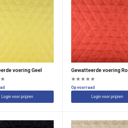
erde voering Geel
Gewatteerde voering R
aad
Op voorraad
Login voor prijzen
Login voor prijzen