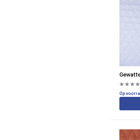
Gewatte
Op voorr