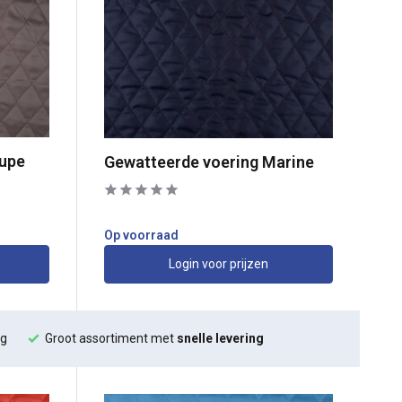
aupe
Gewatteerde voering Marine
Op voorraad
Login voor prijzen
ng
Groot assortiment met
snelle levering