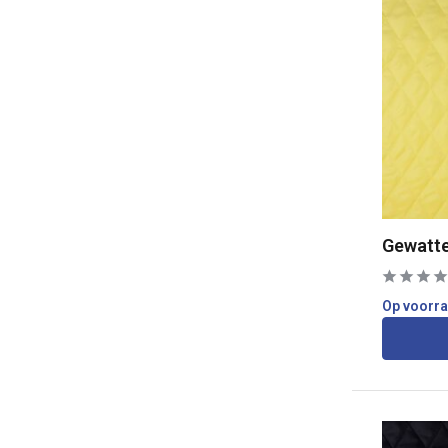
Gewatte
Op voorr