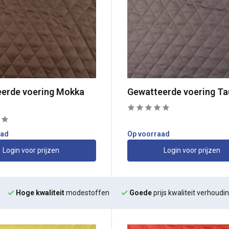
erde voering Mokka
Gewatteerde voering T
aad
Op voorraad
Login voor prijzen
Login voor prijzen
Hoge kwaliteit
modestoffen
Goede
prijs kwaliteit verhoudi