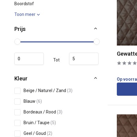
Boordstof
Toon meer
Prijs
Gewatte
Tot
Kleur
Op voorr
Beige / Naturel / Zand
(3)
Blauw
(6)
Bordeaux / Rood
(3)
Bruin / Taupe
(5)
Geel / Goud
(2)