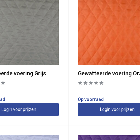
erde voering Grijs
Gewatteerde voering Or
aad
Op voorraad
Login voor prijzen
Login voor prijzen