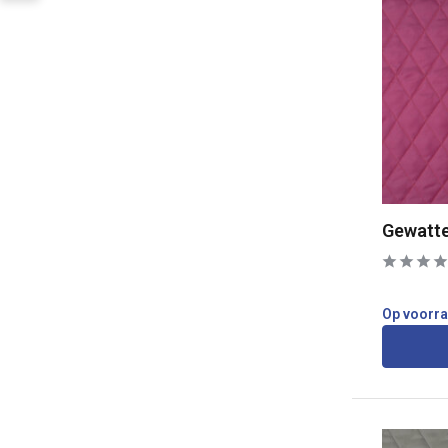
Gewatte
Op voorr