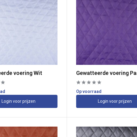
erde voering Wit
Gewatteerde voering Pa
aad
Op voorraad
Login voor prijzen
Login voor prijzen