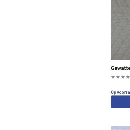
Gewatte
Op voorr