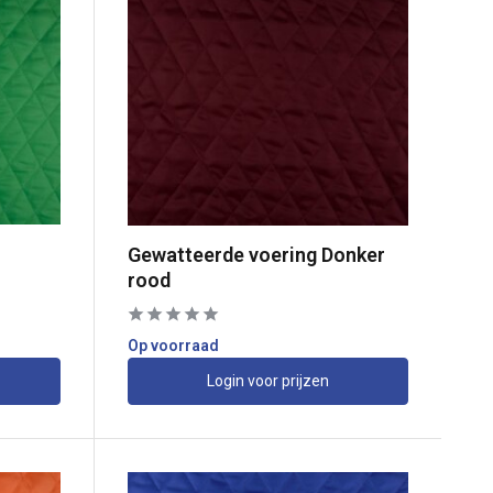
Gewatteerde voering Donker
rood
Op voorraad
Login voor prijzen