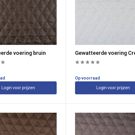
erde voering bruin
Gewatteerde voering C
aad
Op voorraad
Login voor prijzen
Login voor prijzen