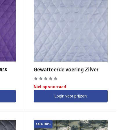
ars
Gewatteerde voering Zilver
Niet op voorraad
Login voor prijzen
sale 30%