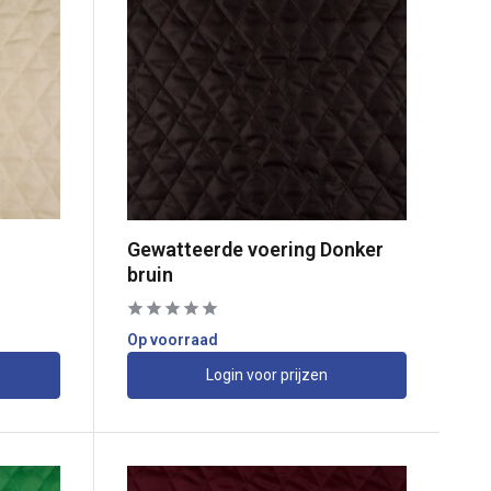
Gewatteerde voering Donker
bruin
Op voorraad
Login voor prijzen