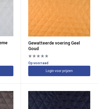
reme
Gewatteerde voering Geel
Goud
Op voorraad
Login voor prijzen