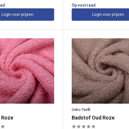
aad
Op voorraad
Login voor prijzen
Login voor prijzen
Oeko-Tex®
 Roze
Badstof Oud Roze