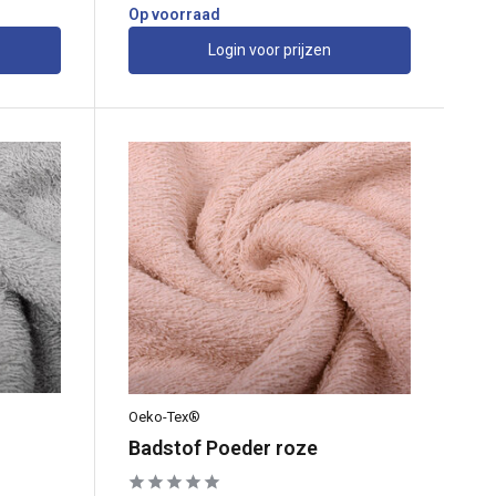
Op voorraad
Login voor prijzen
Oeko-Tex®
Badstof Poeder roze