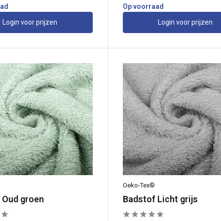
aad
Op voorraad
Login voor prijzen
Login voor prijzen
Oeko-Tex®
 Oud groen
Badstof Licht grijs