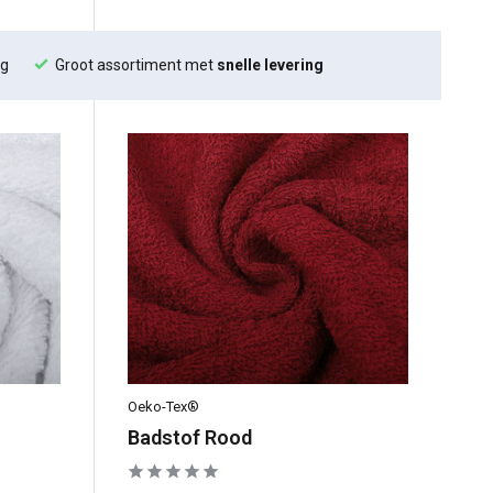
ng
Groot assortiment met
snelle levering
Oeko-Tex®
Badstof Rood