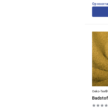
Op voorr
Oeko-Tex®
Badstof