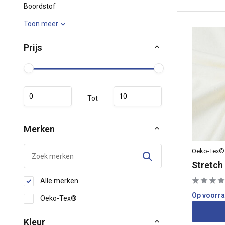
Boordstof
Toon meer
Prijs
Tot
Merken
Oeko-Tex®
Stretch
Alle merken
Op voorr
Oeko-Tex®
Kleur