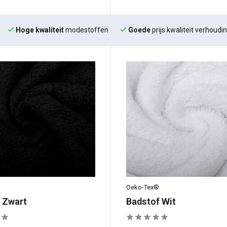
Hoge kwaliteit
modestoffen
Goede
prijs kwaliteit verhoudi
Oeko-Tex®
 Zwart
Badstof Wit