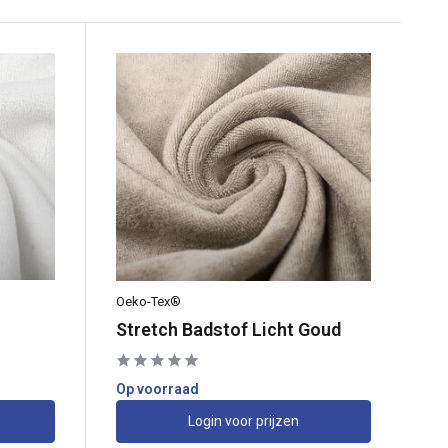
Oeko-Tex®
Stretch Badstof Licht Goud
Op voorraad
Login voor prijzen