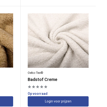
Oeko-Tex®
Badstof Creme
Op voorraad
Login voor prijzen