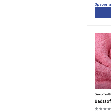
Op voorr
Oeko-Tex®
Badstof