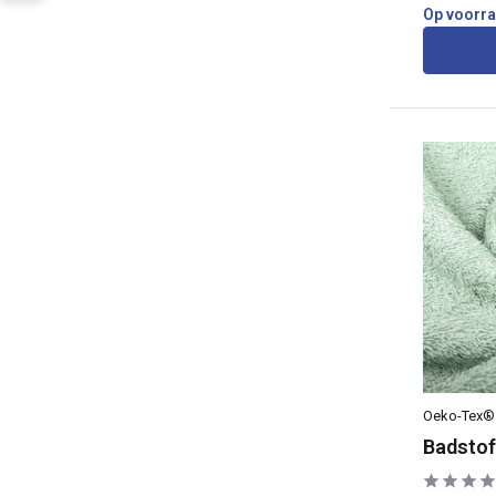
Op voorr
Oeko-Tex®
Badstof