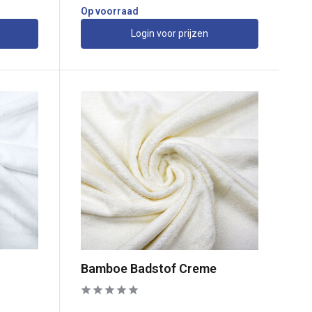
Op voorraad
Login voor prijzen
Bamboe Badstof Creme