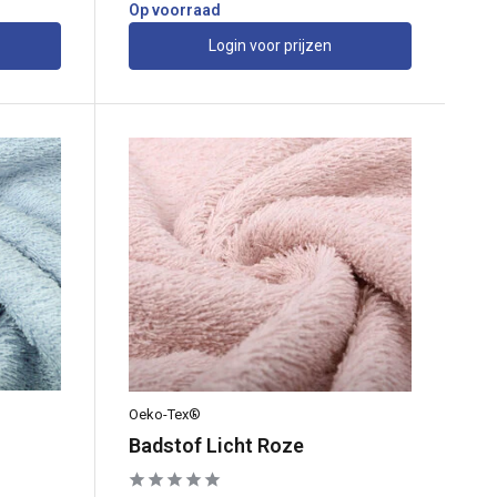
Op voorraad
Login voor prijzen
Oeko-Tex®
Badstof Licht Roze