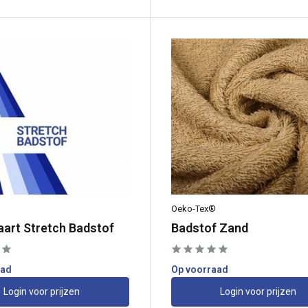
Oeko-Tex®
aart Stretch Badstof
Badstof Zand
aad
Op voorraad
Login voor prijzen
Login voor prijzen