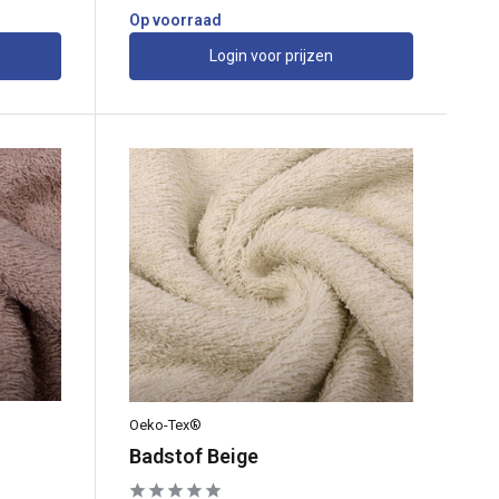
Op voorraad
Login voor prijzen
Oeko-Tex®
Badstof Beige