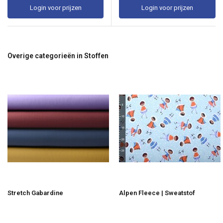
Login voor prijzen
Login voor prijzen
Overige categorieën in Stoffen
Stretch Gabardine
Alpen Fleece | Sweatstof