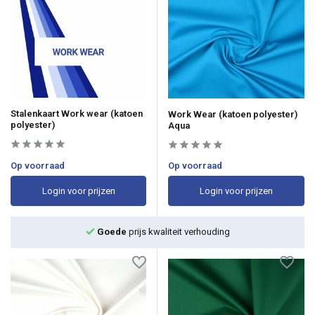
Stalenkaart Work wear (katoen
Work Wear (katoen polyester)
polyester)
Aqua
Op voorraad
Op voorraad
Login voor prijzen
Login voor prijzen
Groot assortiment met
snelle levering