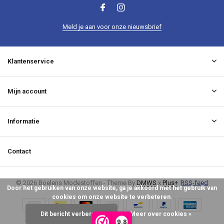
Meld je aan voor onze nieuwsbrief
Klantenservice
Mijn account
Informatie
Contact
© 2026 Boelens Modestoffen - Theme By
DMWS
x
Plus+
RSS-feed
Door het gebruiken van onze website, ga je akkoord met het gebruik van
cookies om onze website te verbeteren.
Dit bericht verbergen
Meer over cookies »
9,8