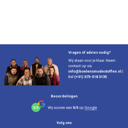
Vragen of advies nodig?
Wij staan voor je klaar. Neem
contact op via
info@boelensmodestoffen.nl
|
Bel
(+31) 073-518 3135
Beoordelingen
5/5
Wij scoren een
5/5
op
Google
Volg ons