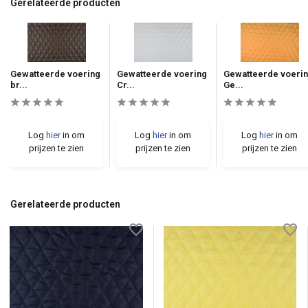
Gerelateerde producten
Gewatteerde voering
Gewatteerde voering
Gewatteerde voeri
br...
Cr...
Ge...
Log
hier
in om
Log
hier
in om
Log
hier
in om
prijzen te zien
prijzen te zien
prijzen te zien
Gerelateerde producten