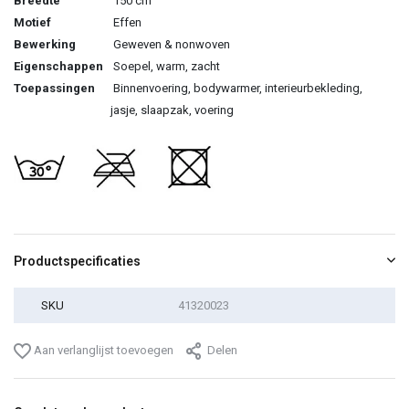
Breedte
150 cm
Motief
Effen
Bewerking
Geweven & nonwoven
Eigenschappen
Soepel, warm, zacht
Toepassingen
Binnenvoering, bodywarmer, interieurbekleding,
jasje, slaapzak, voering
Productspecificaties
SKU
41320023
Aan verlanglijst toevoegen
Delen