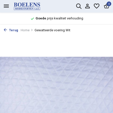
0
Goede
prijs kwaliteit verhouding
Terug
Home
Gewatteerde voering Wit