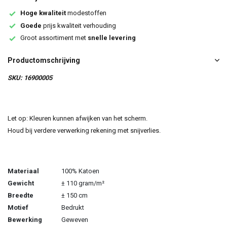
Hoge kwaliteit
modestoffen
Goede
prijs kwaliteit verhouding
Groot assortiment met
snelle levering
Productomschrijving
SKU: 16900005
Let op: Kleuren kunnen afwijken van het scherm.
Houd bij verdere verwerking rekening met snijverlies.
Materiaal
100% Katoen
Gewicht
± 110 gram/m²
Breedte
± 150 cm
Motief
Bedrukt
Bewerking
Geweven