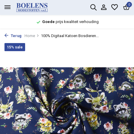
0
Goede
prijs kwaliteit verhouding
Terug
Home
100% Digitaal Katoen Bosdieren...
15% sale