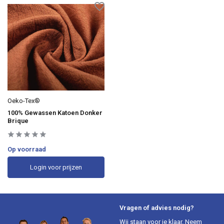
Oeko-Tex®
100% Gewassen Katoen Donker
Brique
Op voorraad
Login voor prijzen
Vragen of advies nodig?
Wij staan voor je klaar. Neem