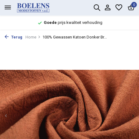
0
Goede
prijs kwaliteit verhouding
Terug
Home
100% Gewassen Katoen Donker Br...