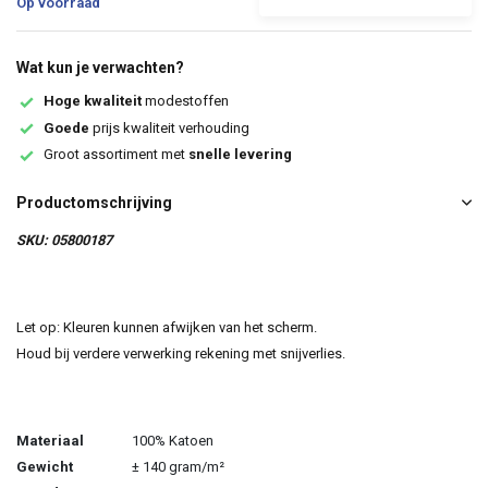
Op voorraad
Wat kun je verwachten?
Hoge kwaliteit
modestoffen
Goede
prijs kwaliteit verhouding
Groot assortiment met
snelle levering
Productomschrijving
SKU: 05800187
Let op: Kleuren kunnen afwijken van het scherm.
Houd bij verdere verwerking rekening met snijverlies.
Materiaal
100% Katoen
Gewicht
± 140 gram/m²