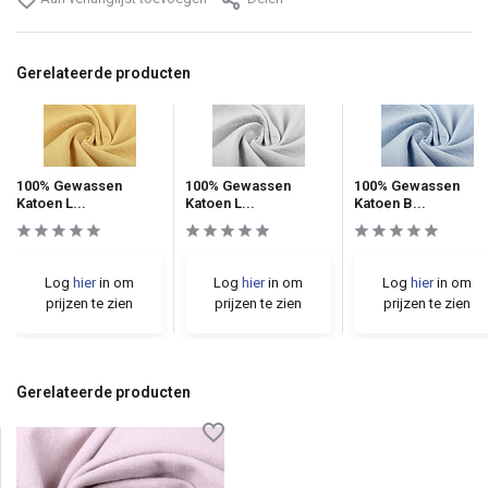
Gerelateerde producten
100% Gewassen
100% Gewassen
100% Gewassen
Katoen L...
Katoen L...
Katoen B...
Log
hier
in om
Log
hier
in om
Log
hier
in om
prijzen te zien
prijzen te zien
prijzen te zien
Gerelateerde producten