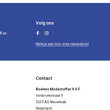
Volg ons
/5
op
Meld je aan voor onze nieuwsbrief
Contact
Boelens Modestoffen V.O.F.
Venbroekstraat 9
5253 AS Nieuwkuijk
Nederland