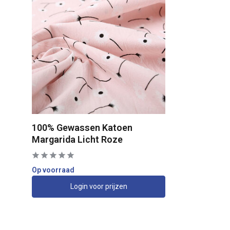
100% Gewassen Katoen
Margarida Licht Roze
Op voorraad
Login voor prijzen