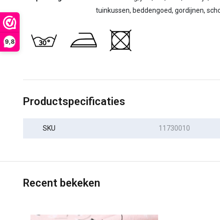
tuinkussen, beddengoed, gordijnen, sch
9,8
Productspecificaties
SKU
11730010
Recent bekeken