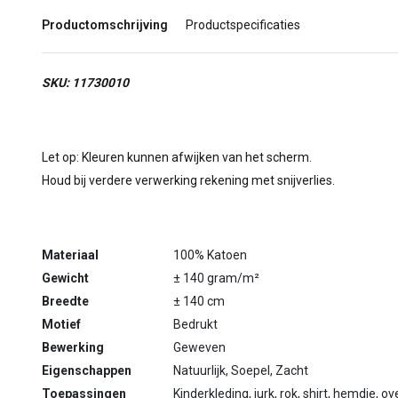
Productomschrijving
Productspecificaties
SKU: 11730010
Let op: Kleuren kunnen afwijken van het scherm.
Houd bij verdere verwerking rekening met snijverlies.
Materiaal
100% Katoen
Gewicht
± 140 gram/m²
Breedte
± 140 cm
Motief
Bedrukt
Bewerking
Geweven
Eigenschappen
Natuurlijk, Soepel, Zacht
Toepassingen
Kinderkleding, jurk, rok, shirt, hemdje, 