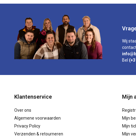
Vrage
Wij sta
contact
info@b
Bel
(+3
Klantenservice
Mijn 
Over ons
Regist
Algemene voorwaarden
Mijn be
Privacy Policy
Mijn ti
Verzenden & retourneren
Mijn ver