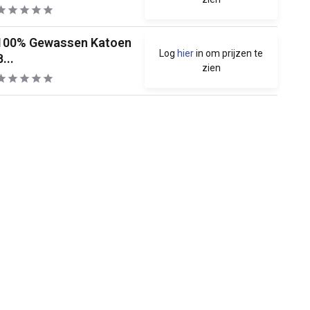
100% Gewassen Katoen
Log
hier
in om prijzen te
B...
zien