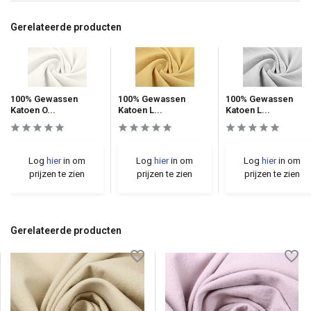
Gerelateerde producten
100% Gewassen
100% Gewassen
100% Gewassen
Katoen O...
Katoen L...
Katoen L...
Log
hier
in om
Log
hier
in om
Log
hier
in om
prijzen te zien
prijzen te zien
prijzen te zien
Gerelateerde producten