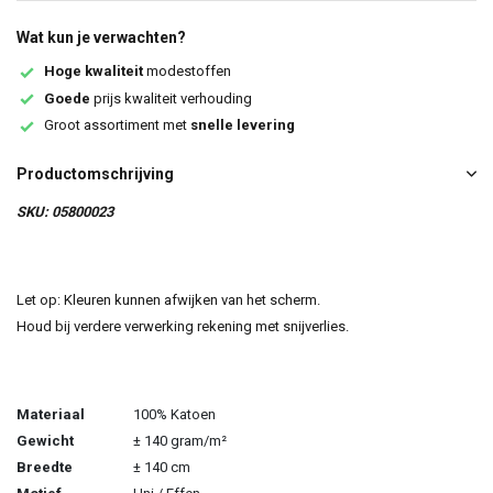
Wat kun je verwachten?
Hoge kwaliteit
modestoffen
Goede
prijs kwaliteit verhouding
Groot assortiment met
snelle levering
Productomschrijving
SKU: 05800023
Let op: Kleuren kunnen afwijken van het scherm.
Houd bij verdere verwerking rekening met snijverlies.
Materiaal
100% Katoen
Gewicht
± 140 gram/m²
Breedte
± 140 cm