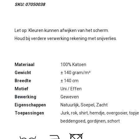
SKU: 07050038
Let op: Kleuren kunnen afwijken van het scherm.
Houd bij verdere verwerking rekening met snijverlies.
Materiaal
100% Katoen
Gewicht
± 140 gram/m²
Breedte
± 140 cm
Motief
Uni / Effen
Bewerking
Geweven
Eigenschappen
Natuurlijk, Soepel, Zacht
Toepassingen
Jurk, rok, shirt, hemdje, overgooier, top
beddengoed, gordijnen, schort