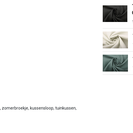
je, zomerbroekje, kussensloop, tuinkussen,