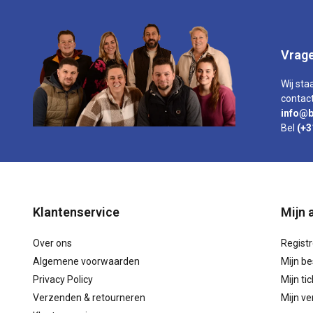
Vrage
Wij sta
contact
info@b
Bel
(+3
Klantenservice
Mijn 
Over ons
Regist
Algemene voorwaarden
Mijn be
Privacy Policy
Mijn ti
Verzenden & retourneren
Mijn ver