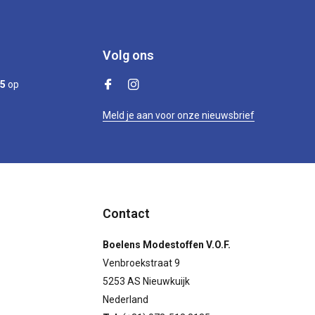
Volg ons
/5
op
Meld je aan voor onze nieuwsbrief
Contact
Boelens Modestoffen V.O.F.
Venbroekstraat 9
5253 AS Nieuwkuijk
Nederland