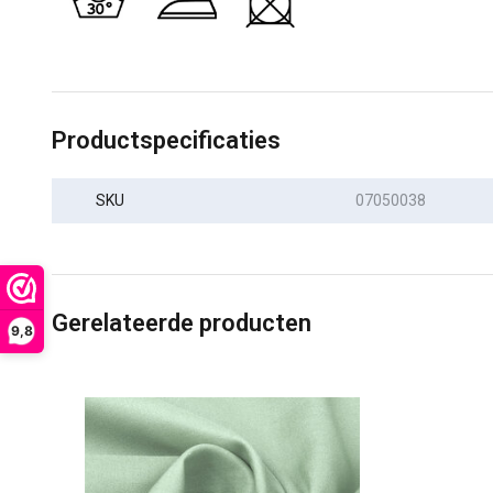
Productspecificaties
SKU
07050038
Gerelateerde producten
9,8