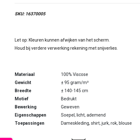
SKU: 16370005
Let op: Kleuren kunnen afwijken van het scherm.
Houd bij verdere verwerking rekening met snijverlies.
Materiaal
100% Viscose
Gewicht
± 95 gram/m²
Breedte
± 140-145 cm
Motief
Bedrukt
Bewerking
Geweven
Eigenschappen
Soepel, licht, ademend
Toepassingen
Dameskleding, shirt, jurk, rok, blouse