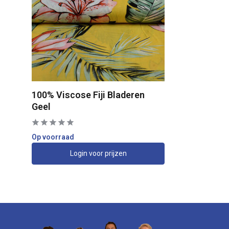
100% Viscose Fiji Bladeren
Geel
Op voorraad
Login voor prijzen