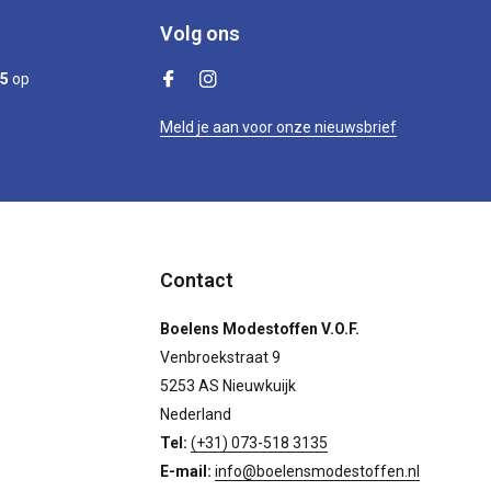
Volg ons
/5
op
Meld je aan voor onze nieuwsbrief
Contact
Boelens Modestoffen V.O.F.
Venbroekstraat 9
5253 AS Nieuwkuijk
Nederland
Tel:
(+31) 073-518 3135
E-mail:
info@boelensmodestoffen.nl