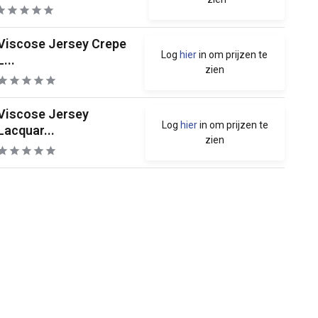
Viscose Jersey Crepe
Log
hier
in om prijzen te
L...
zien
Viscose Jersey
Log
hier
in om prijzen te
Lacquar...
zien