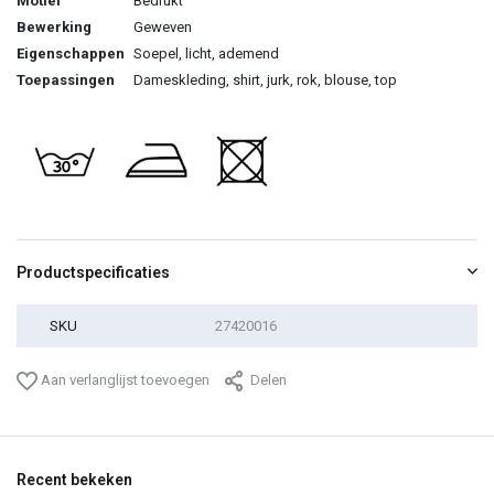
Motief
Bedrukt
Bewerking
Geweven
Eigenschappen
Soepel, licht, ademend
Toepassingen
Dameskleding, shirt, jurk, rok, blouse, top
Productspecificaties
SKU
27420016
Aan verlanglijst toevoegen
Delen
Recent bekeken