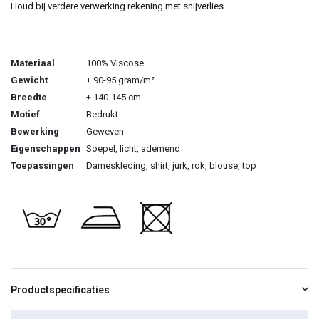
Houd bij verdere verwerking rekening met snijverlies.
Materiaal
100% Viscose
Gewicht
± 90-95 gram/m²
Breedte
± 140-145 cm
Motief
Bedrukt
Bewerking
Geweven
Eigenschappen
Soepel, licht, ademend
Toepassingen
Dameskleding, shirt, jurk, rok, blouse, top
Productspecificaties