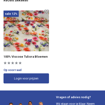
Recent bekeken
sale 12%
100% Viscose Tuliora Bloemen
Op voorraad
Login voor prijzen
Vragen of advies nodig?
Wij staan voor je klaar. Neem