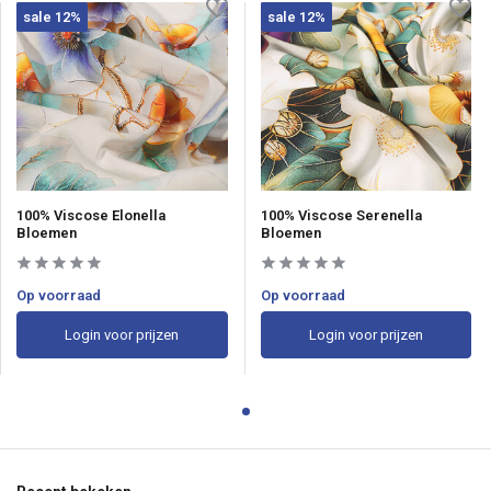
sale 12%
sale 12%
100% Viscose Elonella
100% Viscose Serenella
Bloemen
Bloemen
Op voorraad
Op voorraad
Login voor prijzen
Login voor prijzen