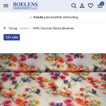
0
Goede
prijs kwaliteit verhouding
Terug
Home
100% Viscose Tuliora Bloemen
12% sale