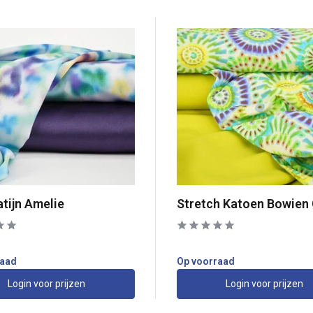
atijn Amelie
Stretch Katoen Bowien
raad
Op voorraad
Login voor prijzen
Login voor prijzen