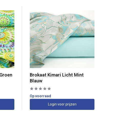
 Groen
Brokaat Kimari Licht Mint
Blauw
Op voorraad
Login voor prijzen