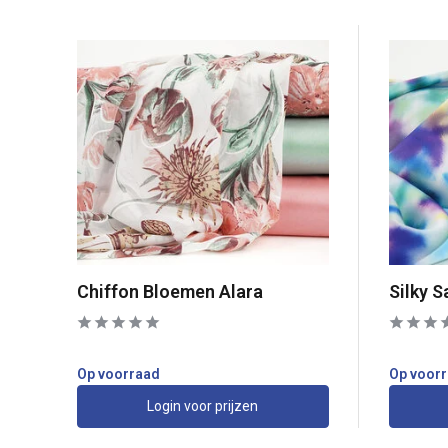
Chiffon Bloemen Alara
Silky S
Op voorraad
Op voor
Login voor prijzen