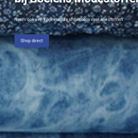
Neem ook een kijkje in onze showroom voor alle stoffen
Shop direct