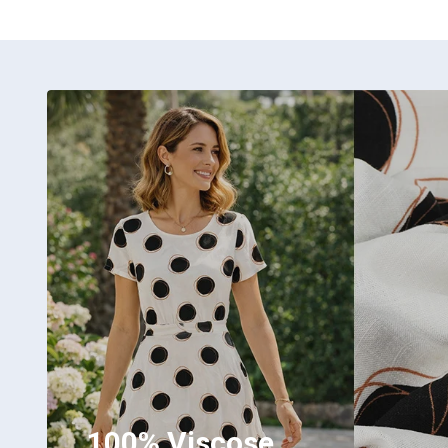
100% Viscose