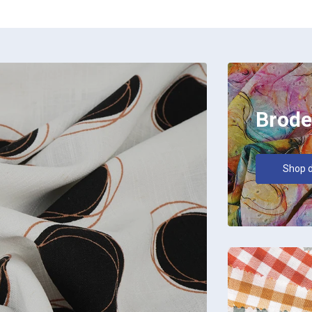
Brode
Shop d