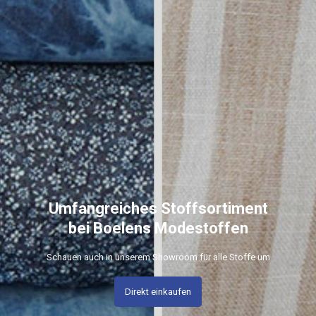
Umfangreiches Stoffsortiment
bei Boelens Modestoffen
Schauen auch in unserem Showroom für alle Stoffe um
Direkt einkaufen