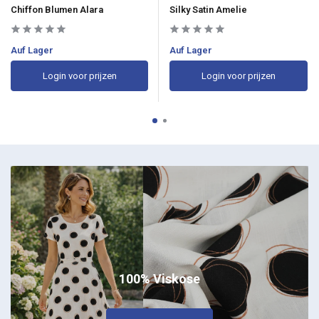
Chiffon Blumen Alara
Silky Satin Amelie
Auf Lager
Auf Lager
Login voor prijzen
Login voor prijzen
100% Viskose