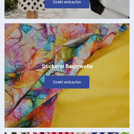
Direkt einkaufen
Stickerei Baumwolle
Direkt einkaufen