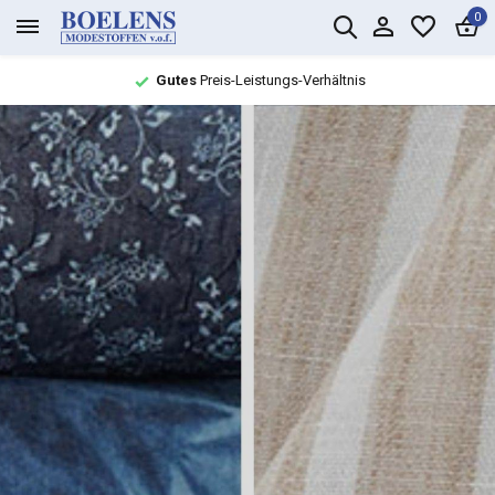
0
Großes Sortiment mit
schneller Liefer