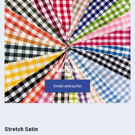
Bauern Karo
Direkt einkaufen
Stretch Satin