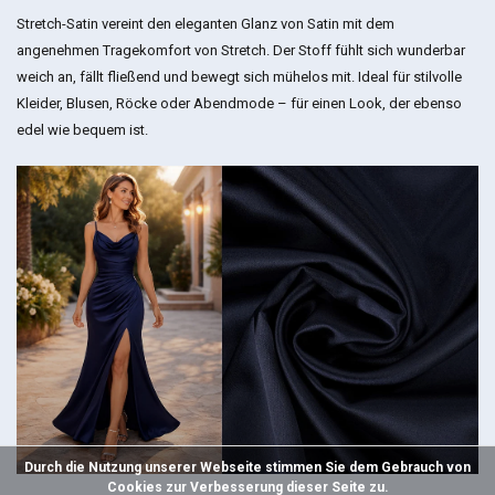
Stretch-Satin vereint den eleganten Glanz von Satin mit dem
angenehmen Tragekomfort von Stretch. Der Stoff fühlt sich wunderbar
weich an, fällt fließend und bewegt sich mühelos mit. Ideal für stilvolle
Kleider, Blusen, Röcke oder Abendmode – für einen Look, der ebenso
edel wie bequem ist.
Durch die Nutzung unserer Webseite stimmen Sie dem Gebrauch von
Cookies zur Verbesserung dieser Seite zu.