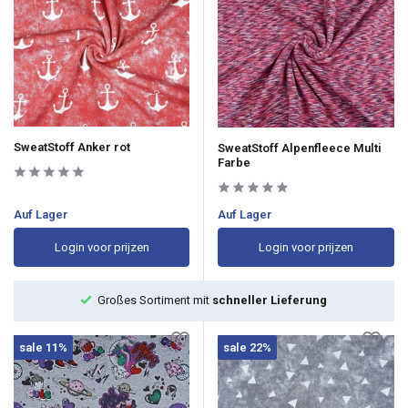
SweatStoff Anker rot
SweatStoff Alpenfleece Multi
Farbe
Auf Lager
Auf Lager
Login voor prijzen
Login voor prijzen
Großes Sortiment mit
schneller Lieferung
sale 11%
sale 22%