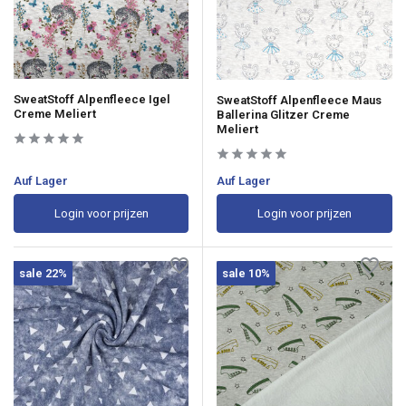
SweatStoff Alpenfleece Igel
SweatStoff Alpenfleece Maus
Creme Meliert
Ballerina Glitzer Creme
Meliert
Auf Lager
Auf Lager
Login voor prijzen
Login voor prijzen
sale 22%
sale 10%