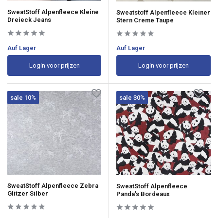
SweatStoff Alpenfleece Kleine
Sweatstoff Alpenfleece Kleiner
Dreieck Jeans
Stern Creme Taupe
Auf Lager
Auf Lager
Login voor prijzen
Login voor prijzen
sale 10%
sale 30%
SweatStoff Alpenfleece Zebra
SweatStoff Alpenfleece
Glitzer Silber
Panda's Bordeaux