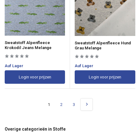
Sweatstoff Alpenfleece
Sweatstoff Alpenfleece Hund
Krokodil Jeans Melange
Grau Melange
Auf Lager
Auf Lager
Login voor prijzen
Login voor prijzen
1
2
3
Overige categorieën in Stoffe