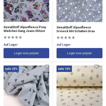
SweatStoff Alpenfleece Pony
SweatStoff Alpenfleece
Mädchen Gang Jeans Glitzer
Dreieck Mit Schatten Grau
Auf Lager
Auf Lager
Login voor prijzen
Login voor prijzen
sale 22%
sale 10%