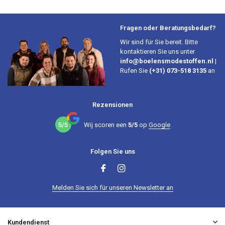
Fragen oder Beratungsbedarf?
Wir sind für Sie bereit. Bitte
kontaktieren Sie uns unter
info@boelensmodestoffen.nl
|
Rufen Sie
(+31) 073-518 3135
an
Rezensionen
5/5
Wij scoren een
5/5
op
Google
Folgen Sie uns
Melden Sie sich für unseren Newsletter an
Kundendienst