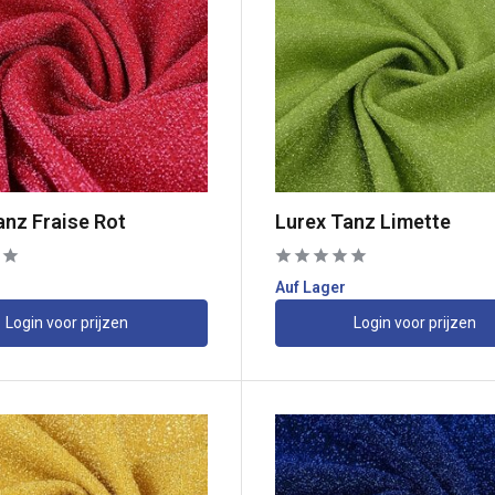
anz Fraise Rot
Lurex Tanz Limette
Auf Lager
Login voor prijzen
Login voor prijzen