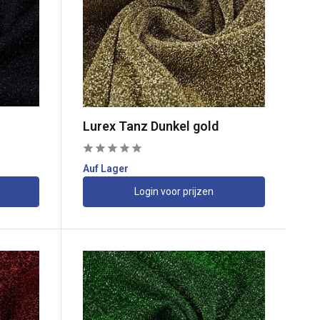
Lurex Tanz Dunkel gold
Auf Lager
Login voor prijzen