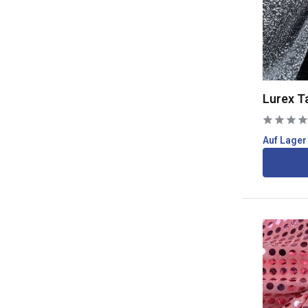
Lurex T
Auf Lager