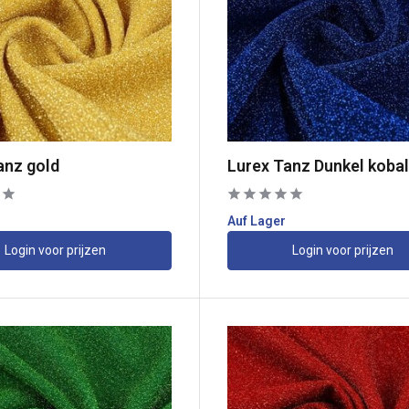
anz gold
Lurex Tanz Dunkel kobal
Auf Lager
Login voor prijzen
Login voor prijzen