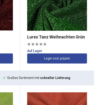
Lurex Tanz Weihnachten Grün
Auf Lager
Login voor prijzen
Großes Sortiment mit
schneller Lieferung