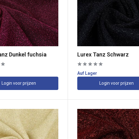
anz Dunkel fuchsia
Lurex Tanz Schwarz
Auf Lager
Login voor prijzen
Login voor prijzen