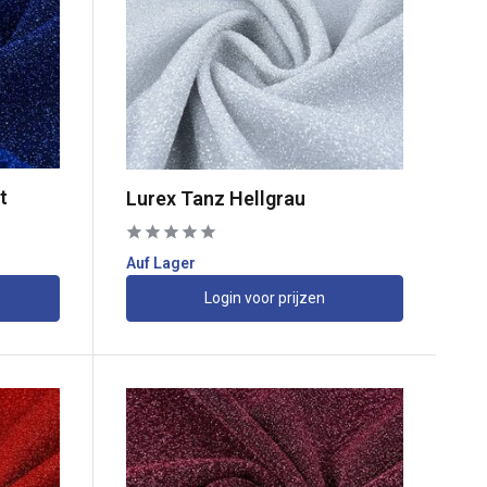
t
Lurex Tanz Hellgrau
Auf Lager
Login voor prijzen