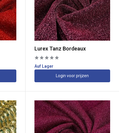
Lurex Tanz Bordeaux
Auf Lager
Login voor prijzen