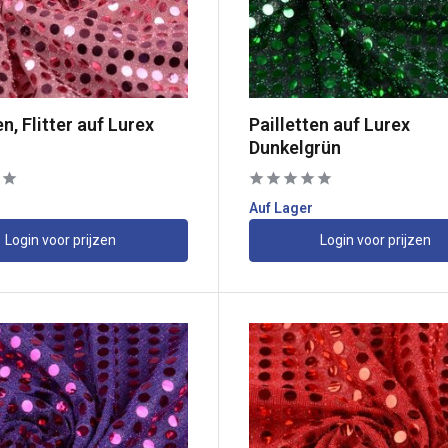
en, Flitter auf Lurex
Pailletten auf Lurex
Dunkelgrün
Auf Lager
Login voor prijzen
Login voor prijzen