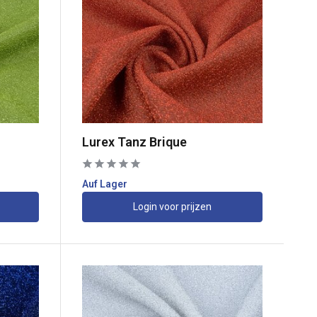
Lurex Tanz Brique
Auf Lager
Login voor prijzen