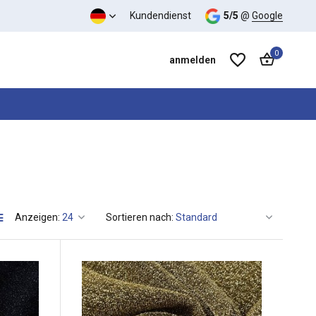
Kundendienst
5/5
@
Google
0
anmelden
Benutzerkonto anlegen
Benutzerkonto anlegen
Anzeigen:
Sortieren nach: