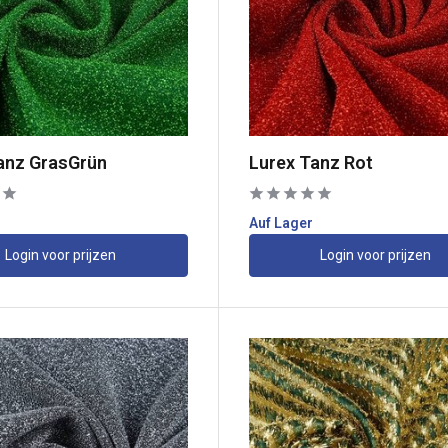
anz GrasGrün
Lurex Tanz Rot
Auf Lager
Login voor prijzen
Login voor prijzen