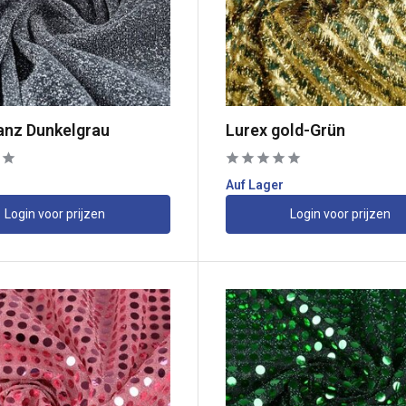
anz Dunkelgrau
Lurex gold-Grün
Auf Lager
Login voor prijzen
Login voor prijzen