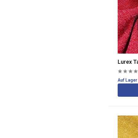
Lurex T
Auf Lager