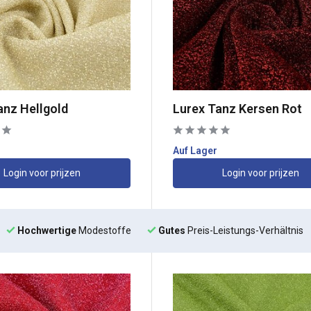
anz Hellgold
Lurex Tanz Kersen Rot
Auf Lager
Login voor prijzen
Login voor prijzen
Hochwertige
Modestoffe
Gutes
Preis-Leistungs-Verhältnis