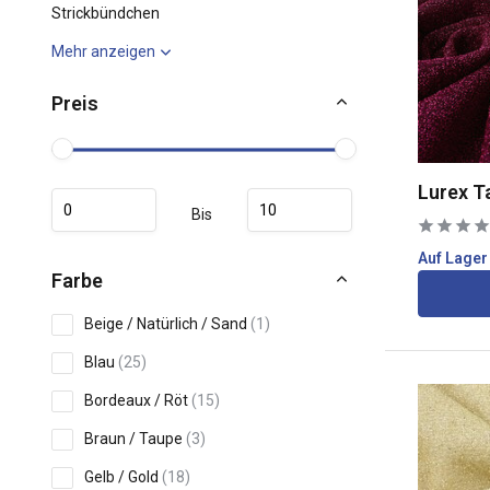
Strickbündchen
Mehr anzeigen
Preis
Lurex T
Bis
Auf Lager
Farbe
Beige / Natürlich / Sand
(1)
Blau
(25)
Bordeaux / Röt
(15)
Braun / Taupe
(3)
Gelb / Gold
(18)