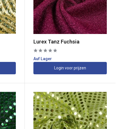
Lurex Tanz Fuchsia
Auf Lager
Login voor prijzen