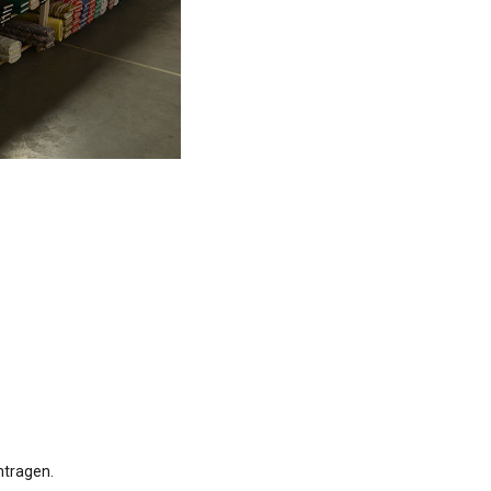
ntragen.