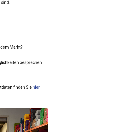
 sind.
f dem Markt?
glichkeiten besprechen.
tdaten finden Sie
hier