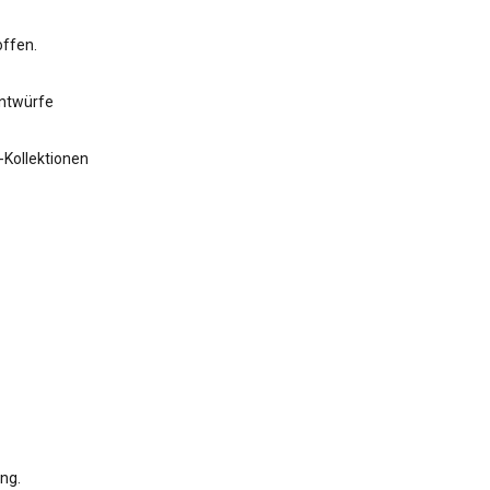
offen.
Entwürfe
-Kollektionen
ng.