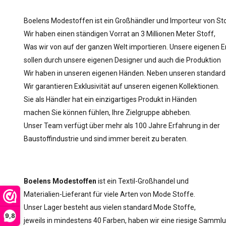
Boelens Modestoffen ist ein Großhändler und Importeur von St
Wir haben einen ständigen Vorrat an 3 Millionen Meter Stoff,
Was wir von auf der ganzen Welt importieren. Unsere eigenen 
sollen durch unsere eigenen Designer und auch die Produktion
Wir haben in unseren eigenen Händen. Neben unseren standard
Wir garantieren Exklusivität auf unseren eigenen Kollektionen.
Sie als Händler hat ein einzigartiges Produkt in Händen
machen Sie können fühlen, Ihre Zielgruppe abheben.
Unser Team verfügt über mehr als 100 Jahre Erfahrung in der
Baustoffindustrie und sind immer bereit zu beraten.
Boelens Modestoffen
ist ein Textil-Großhandel und
Materialien-Lieferant für viele Arten von Mode Stoffe.
Unser Lager besteht aus vielen standard Mode Stoffe,
9,8
jeweils in mindestens 40 Farben, haben wir eine riesige Sammlu