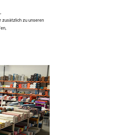
n,
 zusätzlich zu unseren
fen,