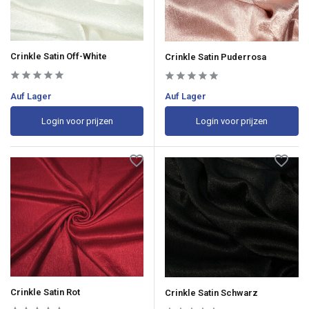
Crinkle Satin Off-White
Crinkle Satin Puderrosa
Auf Lager
Auf Lager
Login voor prijzen
Login voor prijzen
Crinkle Satin Rot
Crinkle Satin Schwarz