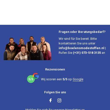
Fragen oder Beratungsbedarf?
Wir sind für Sie bereit. Bitte
kontaktieren Sie uns unter
info@boelensmodestoffen.nl
|
Rufen Sie
(+31) 073-518 3135
an
Rezensionen
5/5
Wij scoren een
5/5
op
Google
Folgen Sie uns
Melden Sie sich für unseren Newsletter an