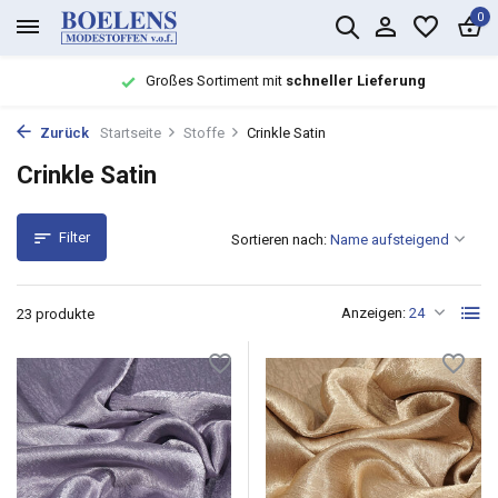
0
Großes Sortiment mit
schneller Lieferung
Zurück
Startseite
Stoffe
Crinkle Satin
Crinkle Satin
Filter
Sortieren nach:
Anzeigen:
23 produkte