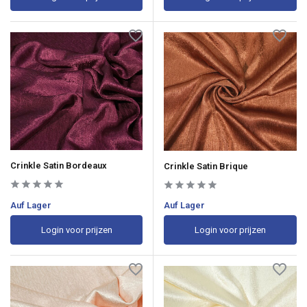
Crinkle Satin Bordeaux
Crinkle Satin Brique
Auf Lager
Auf Lager
Login voor prijzen
Login voor prijzen