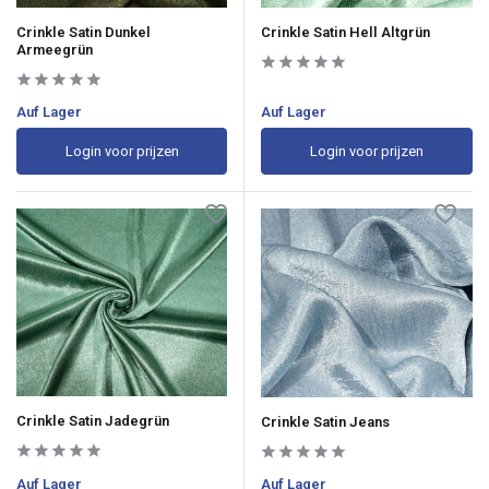
Crinkle Satin Dunkel
Crinkle Satin Hell Altgrün
Armeegrün
Auf Lager
Auf Lager
Login voor prijzen
Login voor prijzen
Crinkle Satin Jadegrün
Crinkle Satin Jeans
Auf Lager
Auf Lager