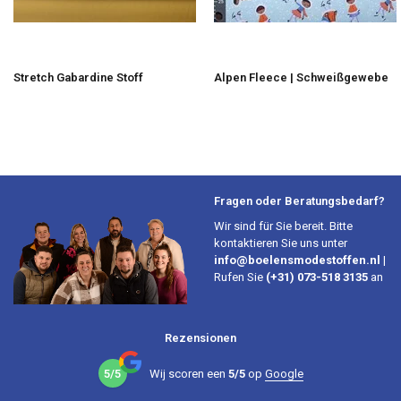
Stretch Gabardine Stoff
Alpen Fleece | Schweißgewebe
Fragen oder Beratungsbedarf?
Wir sind für Sie bereit. Bitte
kontaktieren Sie uns unter
info@boelensmodestoffen.nl
|
Rufen Sie
(+31) 073-518 3135
an
Rezensionen
5/5
Wij scoren een
5/5
op
Google