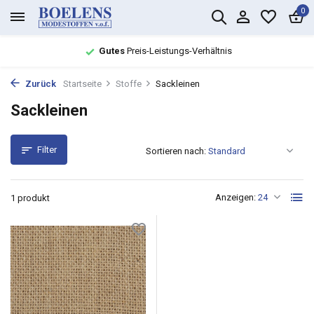
0
Gutes
Preis-Leistungs-Verhältnis
Zurück
Startseite
Stoffe
Sackleinen
Sackleinen
Filter
Sortieren nach:
Anzeigen:
1 produkt