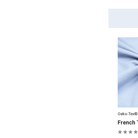
Eigenschaften
Dehnbar
(33)
Oeko-Tex®
French 