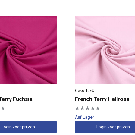
Oeko-Tex®
Terry Fuchsia
French Terry Hellrosa
Auf Lager
Login voor prijzen
Login voor prijzen