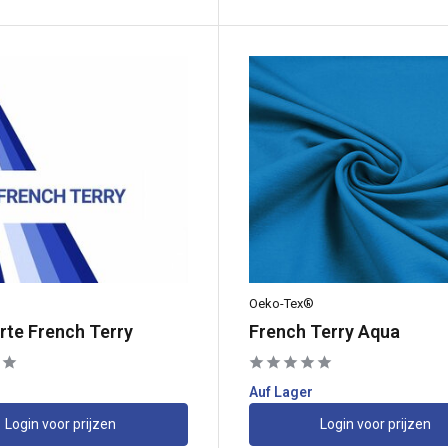
Oeko-Tex®
rte French Terry
French Terry Aqua
Auf Lager
Login voor prijzen
Login voor prijzen