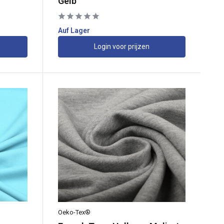
Gelb
Auf Lager
Login voor prijzen
Oeko-Tex®