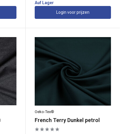
Auf Lager
Login voor prijzen
Oeko-Tex®
u
French Terry Dunkel petrol