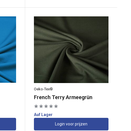
Oeko-Tex®
French Terry Armeegrün
Auf Lager
Login voor prijzen