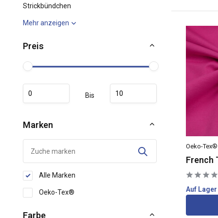
Strickbündchen
Mehr anzeigen
Preis
Bis
Marken
Oeko-Tex®
French 
Alle Marken
Auf Lager
Oeko-Tex®
Farbe