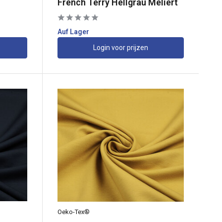
French Terry Hellgrau Meliert
Auf Lager
Login voor prijzen
Oeko-Tex®