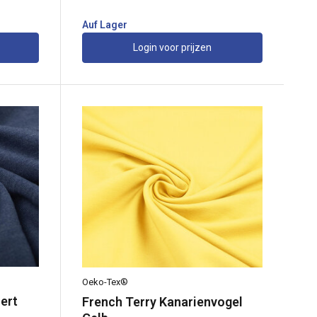
Auf Lager
Login voor prijzen
Oeko-Tex®
ert
French Terry Kanarienvogel