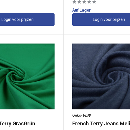
Auf Lager
Login voor prijzen
Login voor prijzen
Oeko-Tex®
Terry GrasGrün
French Terry Jeans Meli