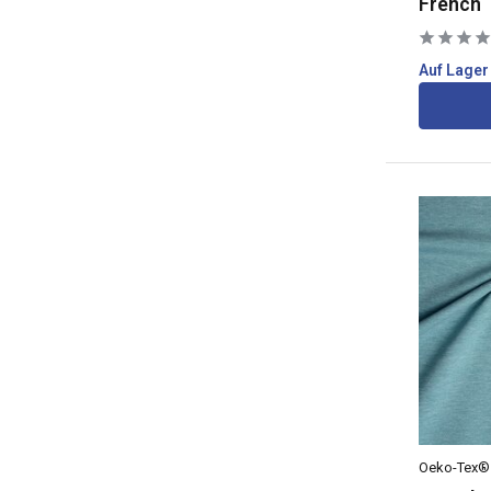
French 
Auf Lager
Oeko-Tex®