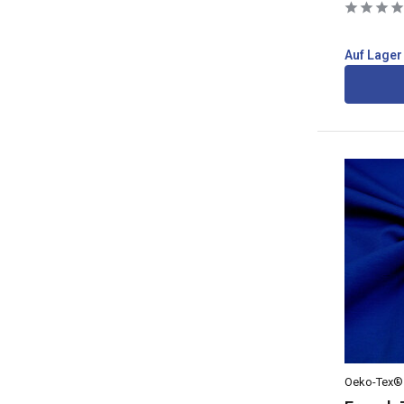
Auf Lager
Oeko-Tex®