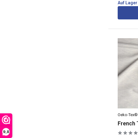
Auf Lager
Oeko-Tex®
French 
9,8