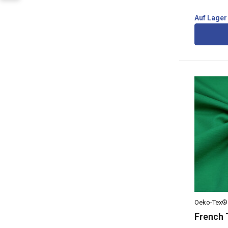
Auf Lager
Oeko-Tex®
French 