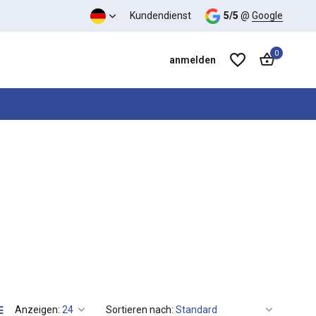
Kundendienst
5/5
@
Google
0
anmelden
Benutzerkonto anlegen
Benutzerkonto anlegen
Anzeigen:
Sortieren nach: