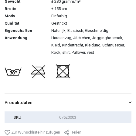
Gewicht
± 280 gramm/m²
Breite
± 155 cm
Motiv
Einfarbig
Qualität
Gestrickt
Eigenschaften
Naturlijk, Elastisch, Geschmeidig
Anwendung
Hausanzug, Jäckchen, Jogginghosepak,
Kleid, Kindertracht, Kleidung, Schmusetier,
Rock, shirt, Pullover, vest
Produktdaten
SKU
07620003
Zur Wunschliste hinzufügen
Teilen