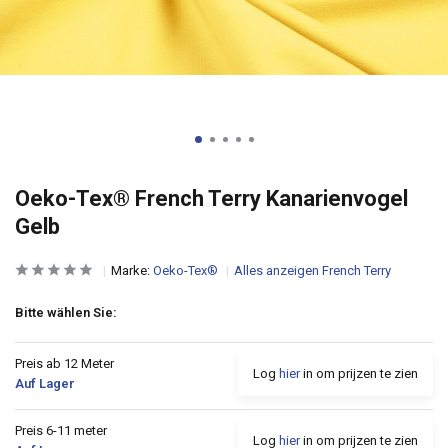
Oeko-Tex® French Terry Kanarienvogel
Gelb
Marke:
Oeko-Tex®
Alles anzeigen French Terry
Bitte wählen Sie:
Preis ab 12 Meter
Log
hier
in om prijzen te zien
Auf Lager
Preis 6-11 meter
Log
hier
in om prijzen te zien