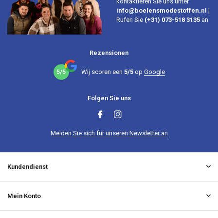
kontaktieren Sie uns unter
info@boelensmodestoffen.nl
|
Rufen Sie
(+31) 073-518 3135
an
Rezensionen
5/5
Wij scoren een
5/5
op
Google
Folgen Sie uns
Melden Sie sich für unseren Newsletter an
Kundendienst
Mein Konto