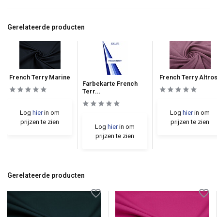
Gerelateerde producten
French Terry Marine
French Terry Altro
Farbekarte French
Terr...
Log
hier
in om
Log
hier
in om
prijzen te zien
prijzen te zien
Log
hier
in om
prijzen te zien
Gerelateerde producten