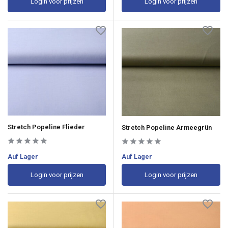
Login voor prijzen
Login voor prijzen
Stretch Popeline Flieder
Stretch Popeline Armeegrün
Auf Lager
Auf Lager
Login voor prijzen
Login voor prijzen