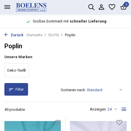
0
Großes Sortiment mit
schneller Lieferung
Zurück
Startseite
Stoffe
Poplin
Poplin
Unsere Marken
Oeko-Tex®
Filter
Sortieren nach:
Anzeigen:
49 produkte