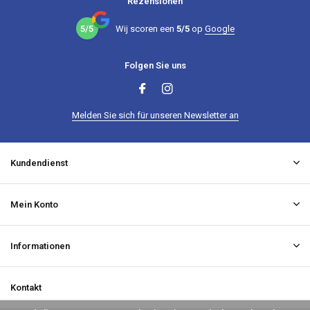
Rezensionen
5/5
Wij scoren een
5/5
op
Google
Folgen Sie uns
Melden Sie sich für unseren Newsletter an
Kundendienst
Mein Konto
Informationen
Kontakt