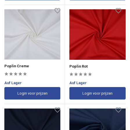
Poplin Creme
Poplin Rot
Auf Lager
Auf Lager
Login voor prijzen
Login voor prijzen