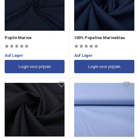
Poplin Marine
100% Popeline Marineblau
Auf Lager
Auf Lager
Login voor prijzen
Login voor prijzen