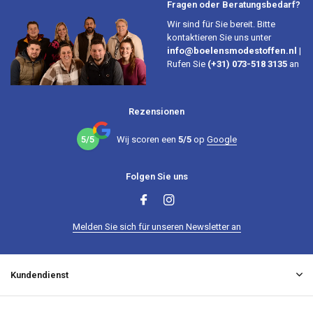
Fragen oder Beratungsbedarf?
Wir sind für Sie bereit. Bitte
kontaktieren Sie uns unter
info@boelensmodestoffen.nl
|
Rufen Sie
(+31) 073-518 3135
an
Rezensionen
5/5
Wij scoren een
5/5
op
Google
Folgen Sie uns
Melden Sie sich für unseren Newsletter an
Kundendienst