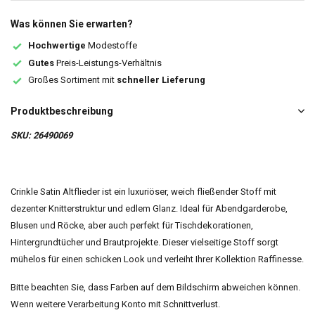
Was können Sie erwarten?
Hochwertige
Modestoffe
Gutes
Preis-Leistungs-Verhältnis
Großes Sortiment mit
schneller Lieferung
Produktbeschreibung
SKU: 26490069
Crinkle Satin Altflieder ist ein luxuriöser, weich fließender Stoff mit
dezenter Knitterstruktur und edlem Glanz. Ideal für Abendgarderobe,
Blusen und Röcke, aber auch perfekt für Tischdekorationen,
Hintergrundtücher und Brautprojekte. Dieser vielseitige Stoff sorgt
mühelos für einen schicken Look und verleiht Ihrer Kollektion Raffinesse.
Bitte beachten Sie, dass Farben auf dem Bildschirm abweichen können.
Wenn weitere Verarbeitung Konto mit Schnittverlust.