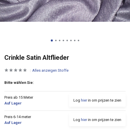
Crinkle Satin Altflieder
Alles anzeigen Stoffe
Bitte wählen Sie:
Preis ab 15 Meter
Log
hier
in om prijzen te zien
Auf Lager
Preis 6-14 meter
Log
hier
in om prijzen te zien
Auf Lager