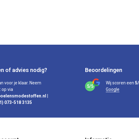
n of advies nodig?
Beoordelingen
an voor je klaar. Neem
Wij scoren een
5
5/5
 op via
Google
oelensmodestoffen.nl
|
1) 073-518 3135