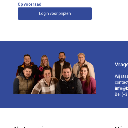
Op voorraad
Login voor prijzen
Vrage
Wij sta
contact
info@b
Bel
(+3