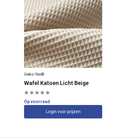
Oeko-Tex®
Wafel Katoen Licht Beige
Op voorraad
Login voor prijzen