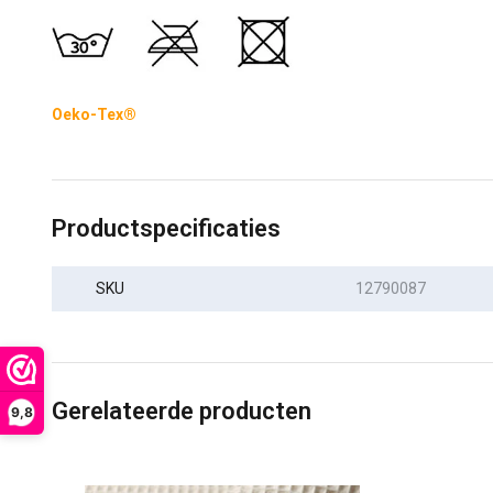
Oeko-Tex®
Productspecificaties
SKU
12790087
Gerelateerde producten
9,8