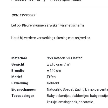
SKU: 12790087
Let op: Kleuren kunnen afwijken van het scherm.
Houd bij verdere verwerking rekening met snijverlies.
Materiaal
95% Katoen 5% Elastan
Gewicht
± 210 gram/m²
Breedte
± 140 cm
Motief
Effen
Bewerking
Gebreid
Eigenschappen
Natuurlijk, Soepel, Zacht, krimp percen
Toepassingen
Baby dekentjes, slabbertjes, baby nestj
kruikje, omslagdoek, decoratie