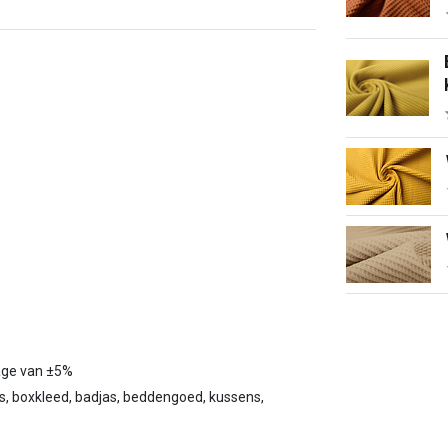
tage van ±5%
es, boxkleed, badjas, beddengoed, kussens,