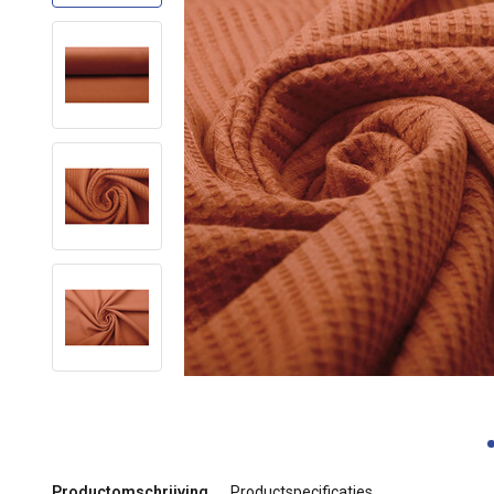
Productomschrijving
Productspecificaties