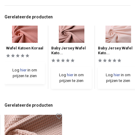
Gerelateerde producten
Wafel Katoen Koraal
Baby Jersey Wafel
Baby Jersey Wafel
Kato...
Kato...
Log
hier
in om
Log
hier
in om
Log
hier
in om
prijzen te zien
prijzen te zien
prijzen te zien
Gerelateerde producten