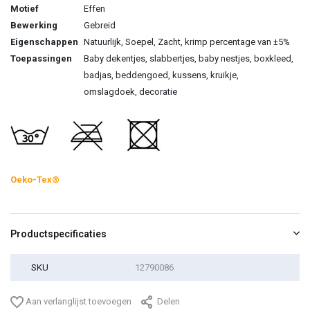
Motief
Effen
Bewerking
Gebreid
Eigenschappen
Natuurlijk, Soepel, Zacht, krimp percentage van ±5%
Toepassingen
Baby dekentjes, slabbertjes, baby nestjes, boxkleed,
badjas, beddengoed, kussens, kruikje,
omslagdoek, decoratie
Oeko-Tex®
Productspecificaties
SKU
12790086
Aan verlanglijst toevoegen
Delen