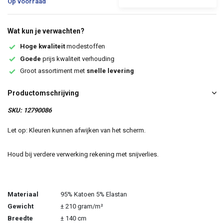
Op voorraad
Wat kun je verwachten?
Hoge kwaliteit
modestoffen
Goede
prijs kwaliteit verhouding
Groot assortiment met
snelle levering
Productomschrijving
SKU: 12790086
Let op: Kleuren kunnen afwijken van het scherm.
Houd bij verdere verwerking rekening met snijverlies.
Materiaal
95% Katoen 5% Elastan
Gewicht
± 210 gram/m²
Breedte
± 140 cm