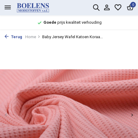
0
Goede
prijs kwaliteit verhouding
Terug
Home
Baby Jersey Wafel Katoen Koraa...