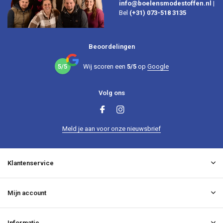
info@boelensmodestoffen.nl
|
Bel
(+31) 073-518 3135
Beoordelingen
5/5
Wij scoren een
5/5
op
Google
Volg ons
Meld je aan voor onze nieuwsbrief
Klantenservice
Mijn account
Informatie