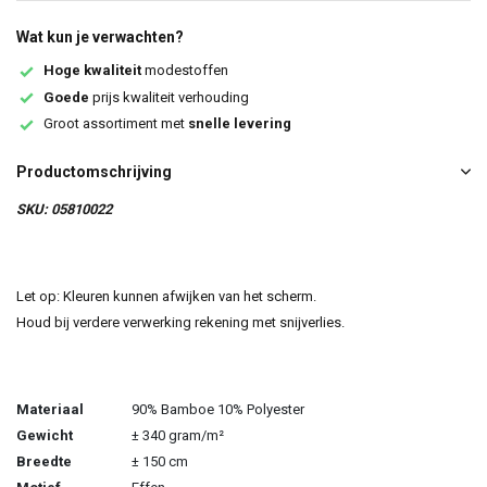
Wat kun je verwachten?
Hoge kwaliteit
modestoffen
Goede
prijs kwaliteit verhouding
Groot assortiment met
snelle levering
Productomschrijving
SKU: 05810022
Let op: Kleuren kunnen afwijken van het scherm.
Houd bij verdere verwerking rekening met snijverlies.
Materiaal
90% Bamboe 10% Polyester
Gewicht
± 340 gram/m²
Breedte
± 150 cm