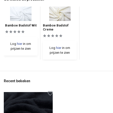
Bamboe Badstof Wit
Bamboe Badstof
Creme
Log
hier
in om
Log
hier
in om
prijzen te zien
prijzen te zien
Recent bekeken