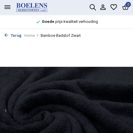
0
Goede
prijs kwaliteit verhouding
Terug
Home
Bamboe Badstof Zwart