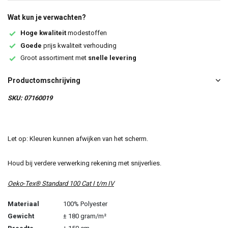
Wat kun je verwachten?
Hoge kwaliteit
modestoffen
Goede
prijs kwaliteit verhouding
Groot assortiment met
snelle levering
Productomschrijving
SKU: 07160019
Let op: Kleuren kunnen afwijken van het scherm.
Houd bij verdere verwerking rekening met snijverlies.
Oeko-Tex® Standard 100 Cat I t/m IV
Materiaal
100% Polyester
Gewicht
± 180 gram/m²