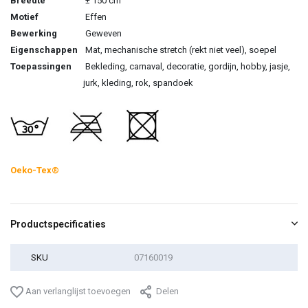
Breedte
± 150 cm
Motief
Effen
Bewerking
Geweven
Eigenschappen
Mat, mechanische stretch (rekt niet veel), soepel
Toepassingen
Bekleding, carnaval, decoratie, gordijn, hobby, jasje,
jurk, kleding, rok, spandoek
Oeko-Tex®
Productspecificaties
SKU
07160019
Aan verlanglijst toevoegen
Delen