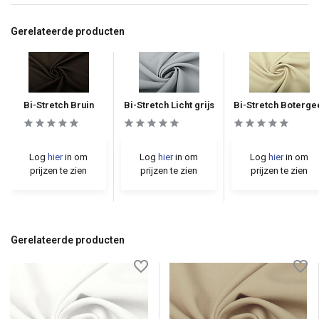
Gerelateerde producten
Bi-Stretch Bruin
Bi-Stretch Licht grijs
Bi-Stretch Boterge
Log
hier
in om
Log
hier
in om
Log
hier
in om
prijzen te zien
prijzen te zien
prijzen te zien
Gerelateerde producten