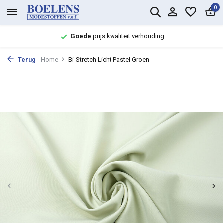
0
Goede
prijs kwaliteit verhouding
Terug
Home
Bi-Stretch Licht Pastel Groen