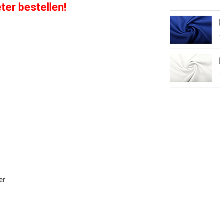
eter bestellen!
er