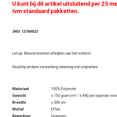
U kunt bij dit artikel uitsluitend per 25 m
Ivm standaard pakketten.
SKU: 12760022
Let op: Kleuren kunnen afwijken van het scherm.
Houd bij verdere verwerking rekening met snijverlies.
Materiaal
100% Polyester
Gewicht
± 150 gram/m² / ± 440 per lopende met
Breedte
± 300 cm
Motief
Effen
Bewerking
Geweven