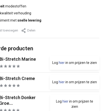
eit
modestoffen
 kwaliteit verhouding
timent met
snelle levering
jst toevoegen
Delen
rde producten
Bi-Stretch Marine
Log
hier
in om prijzen te zien
Bi-Stretch Creme
Log
hier
in om prijzen te zien
Bi-Stretch Donker
Log
hier
in om prijzen te
Groe...
zien