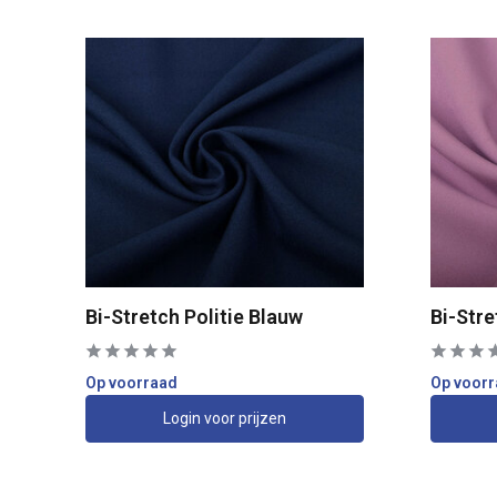
Bi-Stretch Politie Blauw
Bi-Str
Op voorraad
Op voor
Login voor prijzen