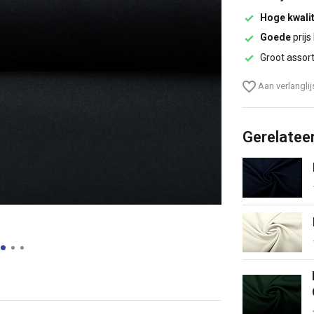
Hoge kwalit
Goede
prijs
Groot assor
Aan verlangli
Gerelatee