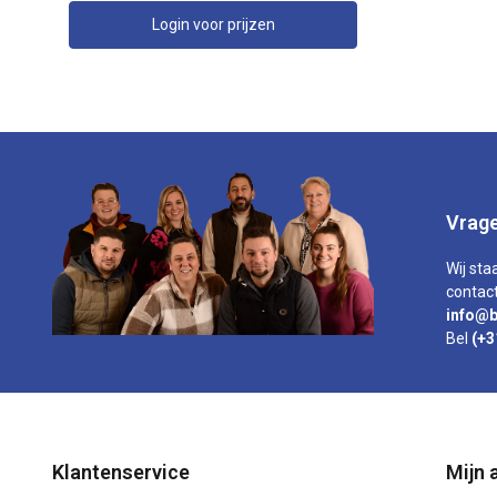
Login voor prijzen
Vrage
Wij sta
contact
info@b
Bel
(+3
Klantenservice
Mijn 