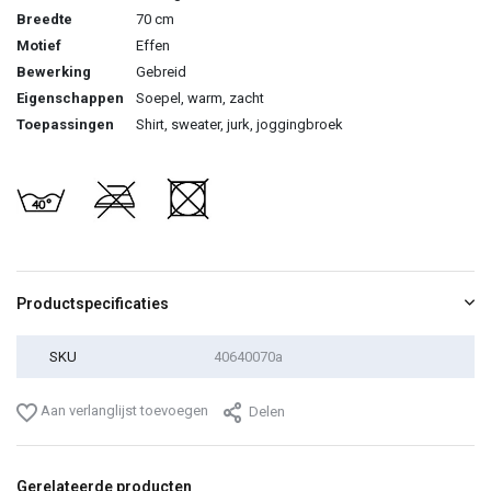
Breedte
70 cm
Motief
Effen
Bewerking
Gebreid
Eigenschappen
Soepel, warm, zacht
Toepassingen
Shirt, sweater, jurk, joggingbroek
Productspecificaties
SKU
40640070a
Aan verlanglijst toevoegen
Delen
Gerelateerde producten