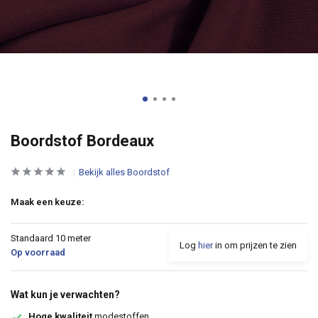
Boordstof Bordeaux
Bekijk alles Boordstof
Maak een keuze:
Standaard 10 meter
Log
hier
in om prijzen te zien
Op voorraad
Wat kun je verwachten?
Hoge kwaliteit
modestoffen