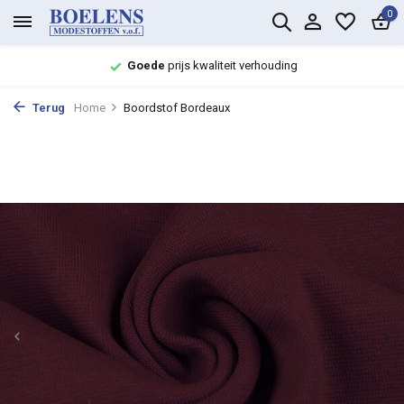
0
Goede
prijs kwaliteit verhouding
Terug
Home
Boordstof Bordeaux