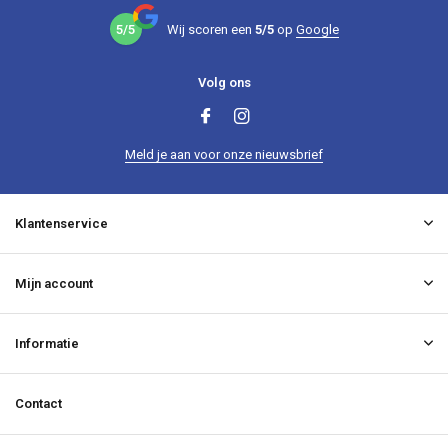
5/5
Wij scoren een
5/5
op
Google
Volg ons
Meld je aan voor onze nieuwsbrief
Klantenservice
Mijn account
Informatie
Contact