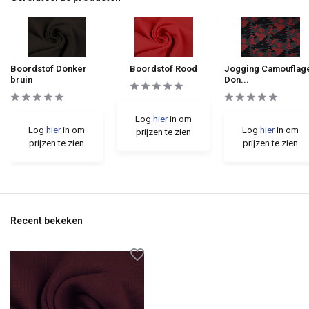
Boordstof Donker
Boordstof Rood
Jogging Camouflag
bruin
Don...
Log
hier
in om
Log
hier
in om
Log
hier
in om
prijzen te zien
prijzen te zien
prijzen te zien
Recent bekeken