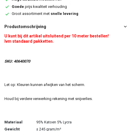
Goede
prijs kwaliteit verhouding
Groot assortiment met
snelle levering
Productomschrijving
U kunt bij dit artikel uitsluitend per 10 meter bestellen!
Ivm standaard pakketten.
SKU: 40640070
Let op: Kleuren kunnen afwijken van het scherm.
Houd bij verdere verwerking rekening met snijverlies.
Materiaal
95% Katoen 5% Lycra
Gewicht
± 245 gram/m²