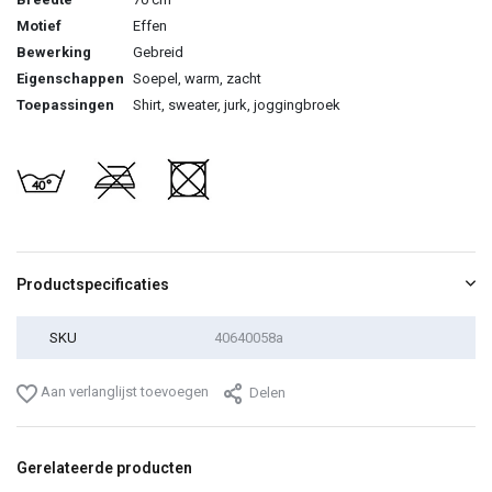
Motief
Effen
Bewerking
Gebreid
Eigenschappen
Soepel, warm, zacht
Toepassingen
Shirt, sweater, jurk, joggingbroek
Productspecificaties
SKU
40640058a
Aan verlanglijst toevoegen
Delen
Gerelateerde producten