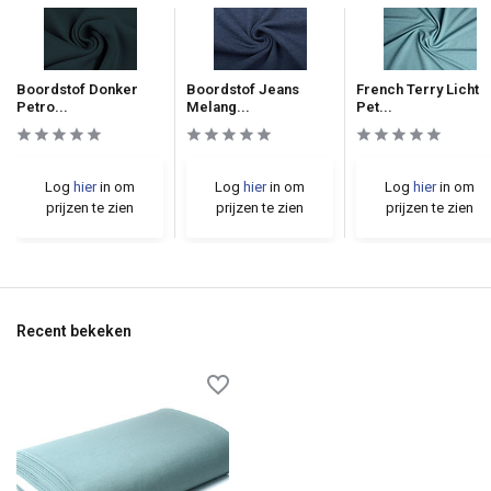
Boordstof Donker
Boordstof Jeans
French Terry Licht
Petro...
Melang...
Pet...
Log
hier
in om
Log
hier
in om
Log
hier
in om
prijzen te zien
prijzen te zien
prijzen te zien
Recent bekeken