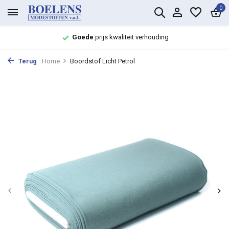
0
Goede
prijs kwaliteit verhouding
Terug
Home
Boordstof Licht Petrol