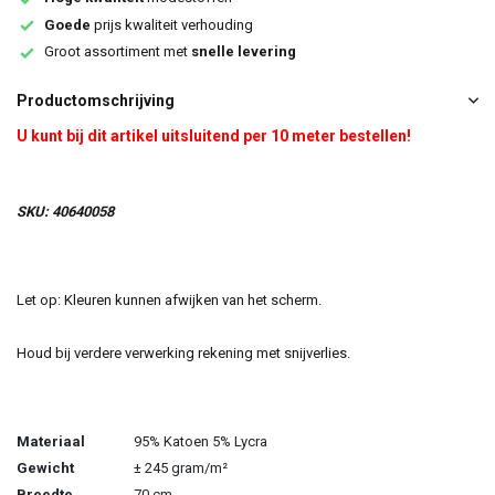
Goede
prijs kwaliteit verhouding
Groot assortiment met
snelle levering
Productomschrijving
U kunt bij dit artikel uitsluitend per 10 meter bestellen!
SKU: 40640058
Let op: Kleuren kunnen afwijken van het scherm.
Houd bij verdere verwerking rekening met snijverlies.
Materiaal
95% Katoen 5% Lycra
Gewicht
± 245 gram/m²
Breedte
70 cm