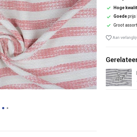
Hoge kwalit
Goede
prijs
Groot assor
Aan verlangli
Gerelatee