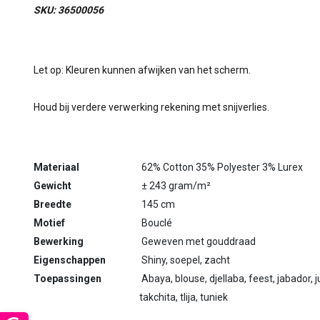
SKU: 36500056
Let op: Kleuren kunnen afwijken van het scherm.
Houd bij verdere verwerking rekening met snijverlies.
Materiaal
62% Cotton 35% Polyester 3% Lurex
Gewicht
± 243 gram/m²
Breedte
145 cm
Motief
Bouclé
Bewerking
Geweven met gouddraad
Eigenschappen
Shiny, soepel, zacht
Toepassingen
Abaya, blouse, djellaba, feest, jabador, ju
takchita, tlija, tuniek