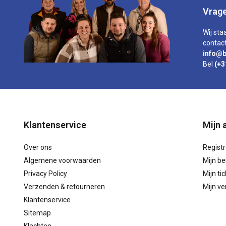
Vrage
Wij sta
contact
info@b
Bel
(+3
Klantenservice
Mijn 
Over ons
Regist
Algemene voorwaarden
Mijn be
Privacy Policy
Mijn ti
Verzenden & retourneren
Mijn ver
Klantenservice
Sitemap