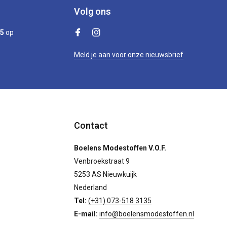
Volg ons
/5
op
Meld je aan voor onze nieuwsbrief
Contact
Boelens Modestoffen V.O.F.
Venbroekstraat 9
5253 AS Nieuwkuijk
Nederland
Tel:
(+31) 073-518 3135
E-mail:
info@boelensmodestoffen.nl