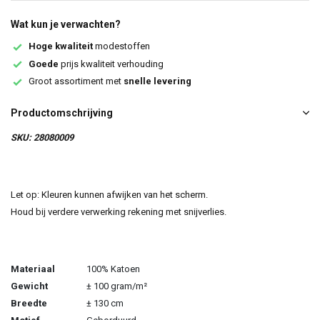
Wat kun je verwachten?
Hoge kwaliteit
modestoffen
Goede
prijs kwaliteit verhouding
Groot assortiment met
snelle levering
Productomschrijving
SKU: 28080009
Let op: Kleuren kunnen afwijken van het scherm.
Houd bij verdere verwerking rekening met snijverlies.
Materiaal
100% Katoen
Gewicht
± 100 gram/m²
Breedte
± 130 cm