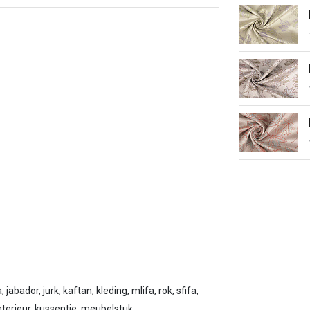
 jabador, jurk, kaftan, kleding, mlifa, rok, sfifa,
, interieur, kussentje, meubelstuk