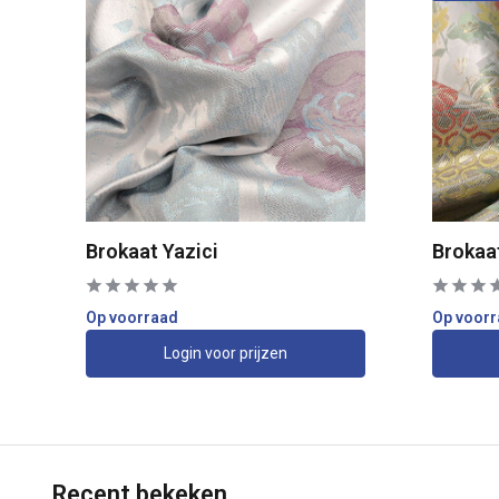
Brokaat Yazici
Brokaa
Op voorraad
Op voor
Login voor prijzen
Recent bekeken