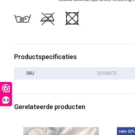
Productspecificaties
SKU
25160073
9,8
Gerelateerde producten
sale 22%