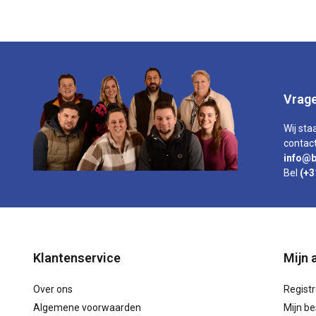
Vrage
Wij sta
contact
info@b
Bel
(+3
Klantenservice
Mijn 
Over ons
Regist
Algemene voorwaarden
Mijn be