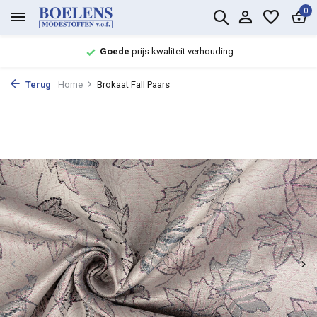
0
Goede
prijs kwaliteit verhouding
Terug
Home
Brokaat Fall Paars