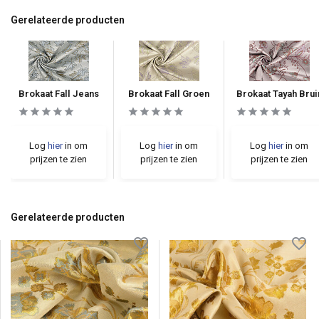
Gerelateerde producten
Brokaat Fall Jeans
Brokaat Fall Groen
Brokaat Tayah Brui
Log
hier
in om
Log
hier
in om
Log
hier
in om
prijzen te zien
prijzen te zien
prijzen te zien
Gerelateerde producten