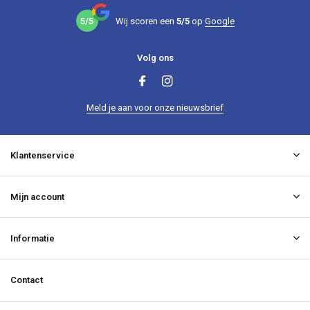
5/5
Wij scoren een
5/5
op
Google
Volg ons
Meld je aan voor onze nieuwsbrief
Klantenservice
Mijn account
Informatie
Contact