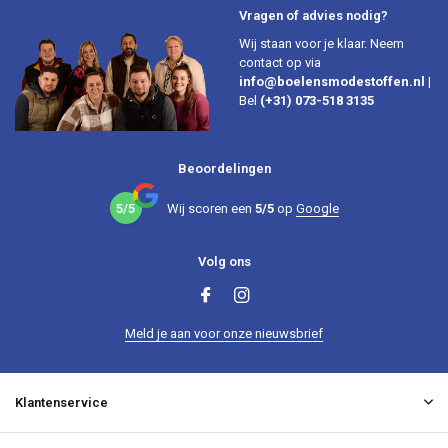
Vragen of advies nodig?
Wij staan voor je klaar. Neem
contact op via
info@boelensmodestoffen.nl
|
Bel
(+31) 073-518 3135
Beoordelingen
5/5
Wij scoren een
5/5
op
Google
Volg ons
Meld je aan voor onze nieuwsbrief
Klantenservice