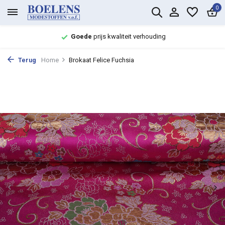
0
Goede
prijs kwaliteit verhouding
Terug
Home
Brokaat Felice Fuchsia