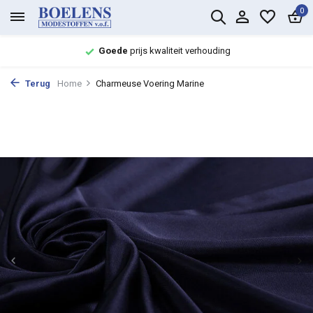
0
Goede
prijs kwaliteit verhouding
Terug
Home
Charmeuse Voering Marine