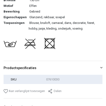
Breedte
150 cm
Motief
Effen
Bewerking
Gebreid
Eigenschappen
Glanzend, rekbaar, soepel
Toepassingen
Blouse, bruiloft, carnaval, dans, decoratie, feest,
hobby, jasje, kleding, onderjurk, voering
Productspecificaties
SKU
07610030
Aan verlanglijst toevoegen
Delen