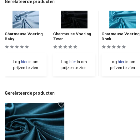
Gerelateerde producten
Charmeuse Voering
Charmeuse Voering
Charmeuse Voering
Baby...
Zwar...
Donk...
Log
hier
in om
Log
hier
in om
Log
hier
in om
prijzen te zien
prijzen te zien
prijzen te zien
Gerelateerde producten