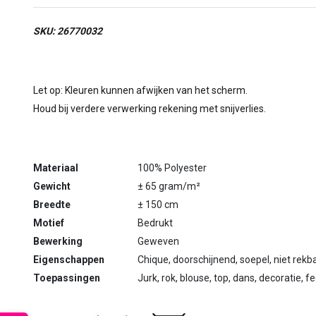
SKU: 26770032
Let op: Kleuren kunnen afwijken van het scherm.
Houd bij verdere verwerking rekening met snijverlies.
Materiaal
100% Polyester
Gewicht
± 65 gram/m²
Breedte
± 150 cm
Motief
Bedrukt
Bewerking
Geweven
Eigenschappen
Chique, doorschijnend, soepel, niet rekb
Toepassingen
Jurk, rok, blouse, top, dans, decoratie, f