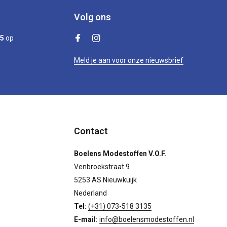
Volg ons
/5
op
Meld je aan voor onze nieuwsbrief
Contact
Boelens Modestoffen V.O.F.
Venbroekstraat 9
5253 AS Nieuwkuijk
Nederland
Tel:
(+31) 073-518 3135
E-mail:
info@boelensmodestoffen.nl