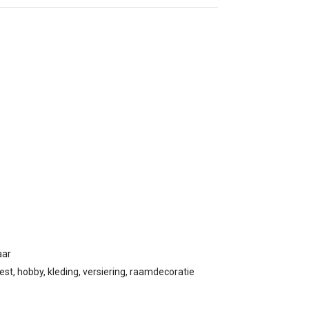
aar
eest, hobby, kleding, versiering, raamdecoratie