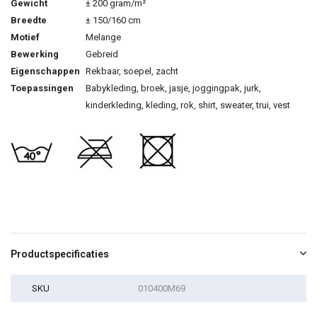
Gewicht
± 200 gram/m²
Breedte
± 150/160 cm
Motief
Melange
Bewerking
Gebreid
Eigenschappen
Rekbaar, soepel, zacht
Toepassingen
Babykleding, broek, jasje, joggingpak, jurk,
kinderkleding, kleding, rok, shirt, sweater, trui, vest
Productspecificaties
SKU
010400M69