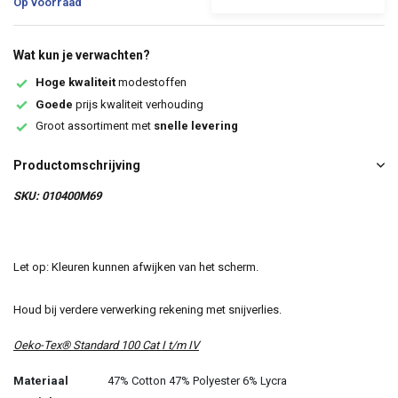
Op voorraad
Wat kun je verwachten?
Hoge kwaliteit
modestoffen
Goede
prijs kwaliteit verhouding
Groot assortiment met
snelle levering
Productomschrijving
SKU: 010400M69
Let op: Kleuren kunnen afwijken van het scherm.
Houd bij verdere verwerking rekening met snijverlies.
Oeko-Tex® Standard 100 Cat I t/m IV
Materiaal
47% Cotton 47% Polyester 6% Lycra