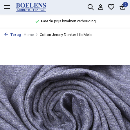
0
Goede
prijs kwaliteit verhouding
Terug
Home
Cotton Jersey Donker Lila Mela...