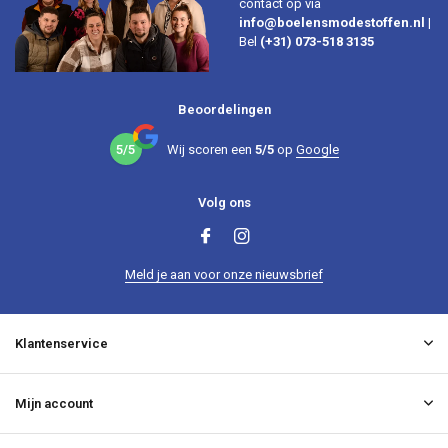
contact op via
info@boelensmodestoffen.nl
|
Bel
(+31) 073-518 3135
Beoordelingen
5/5
Wij scoren een
5/5
op
Google
Volg ons
Meld je aan voor onze nieuwsbrief
Klantenservice
Mijn account