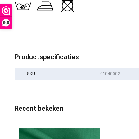
9,8
Productspecificaties
SKU
01040002
Recent bekeken