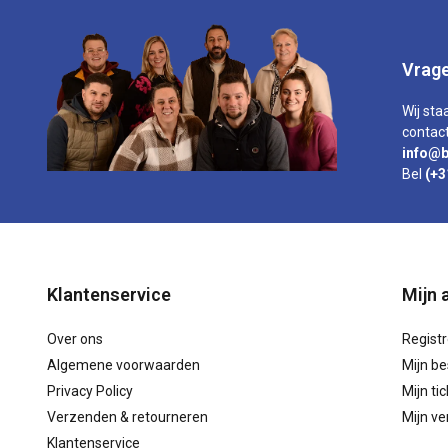
Vrage
Wij sta
contact
info@b
Bel
(+3
Klantenservice
Mijn 
Over ons
Regist
Algemene voorwaarden
Mijn be
Privacy Policy
Mijn ti
Verzenden & retourneren
Mijn ver
Klantenservice