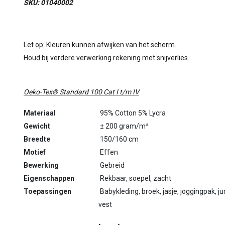
SKU: 01040002
Let op: Kleuren kunnen afwijken van het scherm.
Houd bij verdere verwerking rekening met snijverlies.
Oeko-Tex® Standard 100 Cat I t/m IV
Materiaal
95% Cotton 5% Lycra
Gewicht
± 200 gram/m²
Breedte
150/160 cm
Motief
Effen
Bewerking
Gebreid
Eigenschappen
Rekbaar, soepel, zacht
Toepassingen
Babykleding, broek, jasje, joggingpak, jurk
vest