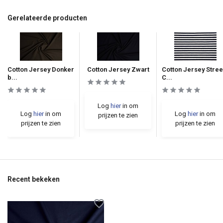
Gerelateerde producten
Cotton Jersey Donker
Cotton Jersey Zwart
Cotton Jersey Stre
b...
C...
Log
hier
in om
Log
hier
in om
Log
hier
in om
prijzen te zien
prijzen te zien
prijzen te zien
Recent bekeken