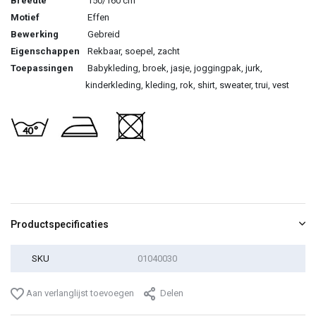
Breedte
150/160 cm
Motief
Effen
Bewerking
Gebreid
Eigenschappen
Rekbaar, soepel, zacht
Toepassingen
Babykleding, broek, jasje, joggingpak, jurk,
kinderkleding, kleding, rok, shirt, sweater, trui, vest
Productspecificaties
SKU
01040030
Aan verlanglijst toevoegen
Delen