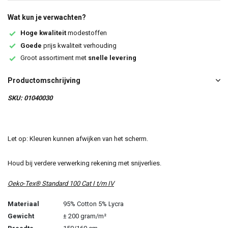
Wat kun je verwachten?
Hoge kwaliteit
modestoffen
Goede
prijs kwaliteit verhouding
Groot assortiment met
snelle levering
Productomschrijving
SKU: 01040030
Let op: Kleuren kunnen afwijken van het scherm.
Houd bij verdere verwerking rekening met snijverlies.
Oeko-Tex® Standard 100 Cat I t/m IV
Materiaal
95% Cotton 5% Lycra
Gewicht
± 200 gram/m²