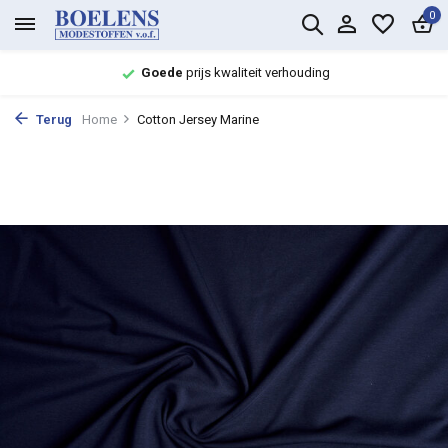
0
Goede
prijs kwaliteit verhouding
Terug
Home
Cotton Jersey Marine