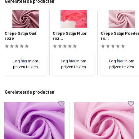
Gerelateerde producten
Crêpe Satijn Oud
Crêpe Satijn Fluor
Crêpe Satijn Poede
roze
roz...
ro...
Log
hier
in om
Log
hier
in om
Log
hier
in om
prijzen te zien
prijzen te zien
prijzen te zien
Gerelateerde producten