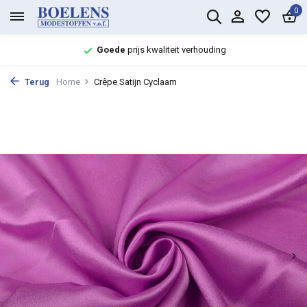
0
Goede
prijs kwaliteit verhouding
Terug
Home
Crêpe Satijn Cyclaam