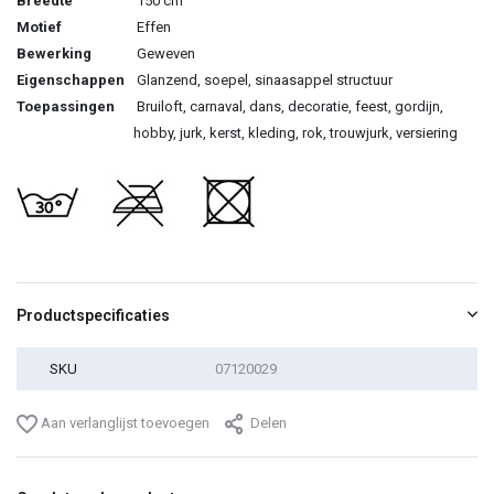
Breedte
150 cm
Motief
Effen
Bewerking
Geweven
Eigenschappen
Glanzend, soepel, sinaasappel structuur
Toepassingen
Bruiloft, carnaval, dans, decoratie, feest, gordijn,
hobby, jurk, kerst, kleding, rok, trouwjurk, versiering
Productspecificaties
SKU
07120029
Aan verlanglijst toevoegen
Delen