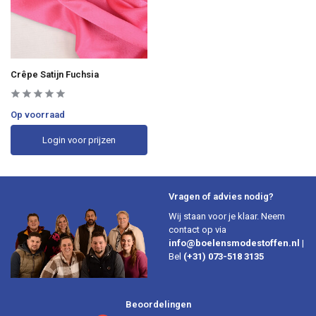
Crêpe Satijn Fuchsia
Op voorraad
Login voor prijzen
Vragen of advies nodig?
Wij staan voor je klaar. Neem
contact op via
info@boelensmodestoffen.nl
|
Bel
(+31) 073-518 3135
Beoordelingen