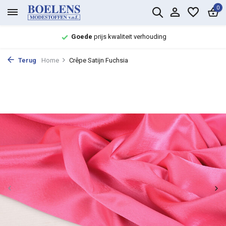
0
Goede
prijs kwaliteit verhouding
Terug
Home
Crêpe Satijn Fuchsia