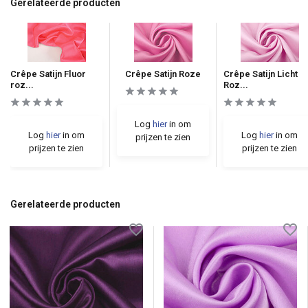
Gerelateerde producten
Crêpe Satijn Fluor
Crêpe Satijn Roze
Crêpe Satijn Licht
roz...
Roz...
Log
hier
in om
Log
hier
in om
Log
hier
in om
prijzen te zien
prijzen te zien
prijzen te zien
Gerelateerde producten