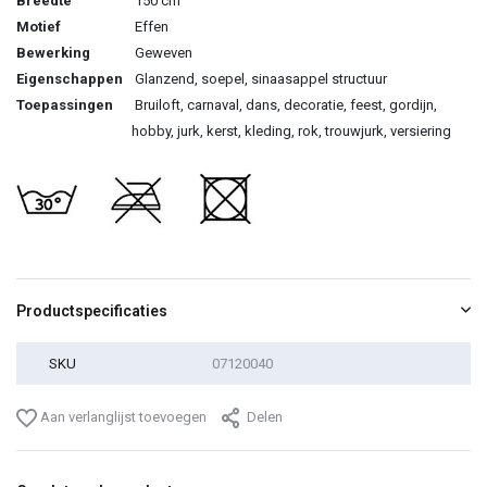
Breedte
150 cm
Motief
Effen
Bewerking
Geweven
Eigenschappen
Glanzend, soepel, sinaasappel structuur
Toepassingen
Bruiloft, carnaval, dans, decoratie, feest, gordijn,
hobby, jurk, kerst, kleding, rok, trouwjurk, versiering
Productspecificaties
SKU
07120040
Aan verlanglijst toevoegen
Delen