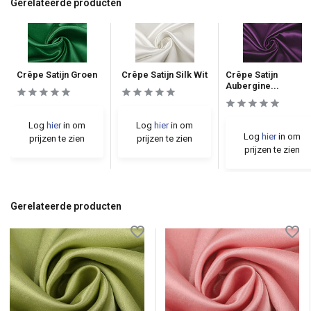
Gerelateerde producten
Crêpe Satijn Groen
Crêpe Satijn Silk Wit
Crêpe Satijn
Aubergine...
Log
hier
in om
Log
hier
in om
Log
hier
in om
prijzen te zien
prijzen te zien
prijzen te zien
Gerelateerde producten