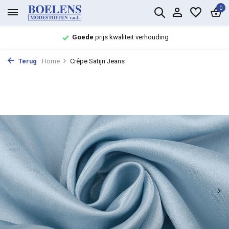
0
Goede
prijs kwaliteit verhouding
Terug
Home
Crêpe Satijn Jeans