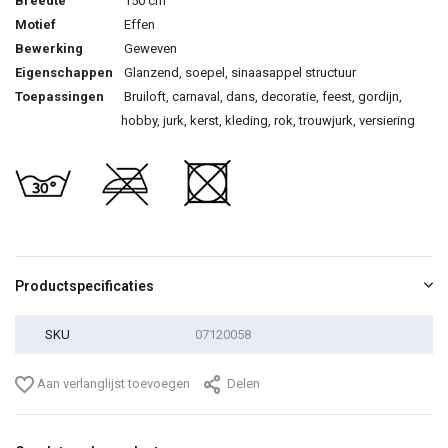
Breedte
150 cm
Motief
Effen
Bewerking
Geweven
Eigenschappen
Glanzend, soepel, sinaasappel structuur
Toepassingen
Bruiloft, carnaval, dans, decoratie, feest, gordijn,
hobby, jurk, kerst, kleding, rok, trouwjurk, versiering
Productspecificaties
SKU
07120058
Aan verlanglijst toevoegen
Delen