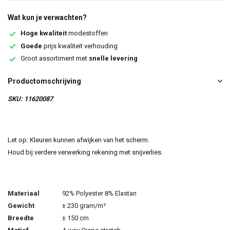
Wat kun je verwachten?
Hoge kwaliteit
modestoffen
Goede
prijs kwaliteit verhouding
Groot assortiment met
snelle levering
Productomschrijving
SKU: 11620087
Let op: Kleuren kunnen afwijken van het scherm.
Houd bij verdere verwerking rekening met snijverlies.
Materiaal
92% Polyester 8% Elastan
Gewicht
± 230 gram/m²
Breedte
± 150 cm