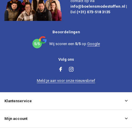
contact op via
info@boelensmodestoffen.nl
|
Bel
(+31) 073-518 3135
Beoordelingen
5/5
Wij scoren een
5/5
op
Google
Volg ons
Meld je aan voor onze nieuwsbrief
Klantenservice
Mijn account