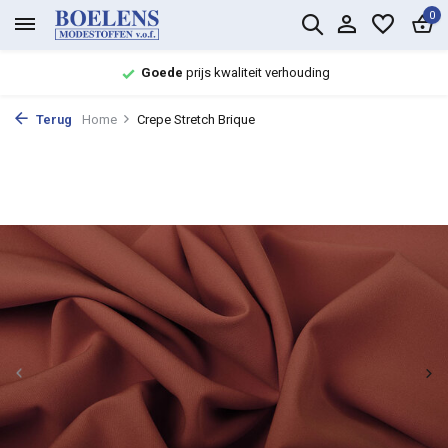
0
Goede
prijs kwaliteit verhouding
Terug
Home
Crepe Stretch Brique