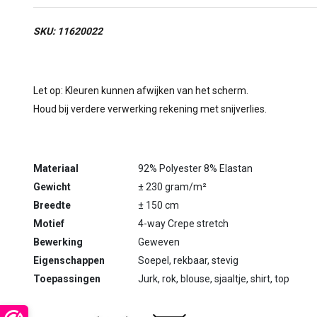
SKU: 11620022
Let op: Kleuren kunnen afwijken van het scherm.
Houd bij verdere verwerking rekening met snijverlies.
Materiaal
92% Polyester 8% Elastan
Gewicht
± 230 gram/m²
Breedte
± 150 cm
Motief
4-way Crepe stretch
Bewerking
Geweven
Eigenschappen
Soepel, rekbaar, stevig
Toepassingen
Jurk, rok, blouse, sjaaltje, shirt, top