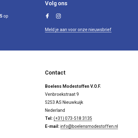
Volg ons
/5
op
Meld je aan voor onze nieuwsbrief
Contact
Boelens Modestoffen V.O.F.
Venbroekstraat 9
5253 AS Nieuwkuijk
Nederland
Tel:
(+31) 073-518 3135
E-mail:
info@boelensmodestoffen.nl