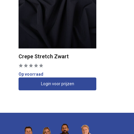
Crepe Stretch Zwart
Op voorraad
Login voor prijzen