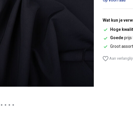
Op voorraad
Wat kun je ver
Hoge kwalit
Goede
prijs
Groot assor
Aan verlangli