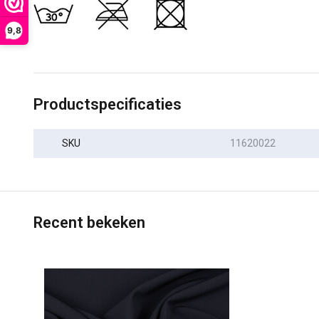
9,8
Productspecificaties
SKU
11620022
Recent bekeken