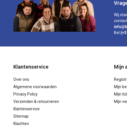
Vrage
Wij sta
contact
info@b
Bel
(+3
Klantenservice
Mijn 
Over ons
Regist
Algemene voorwaarden
Mijn be
Privacy Policy
Mijn ti
Verzenden & retourneren
Mijn ver
Klantenservice
Sitemap
Klachten