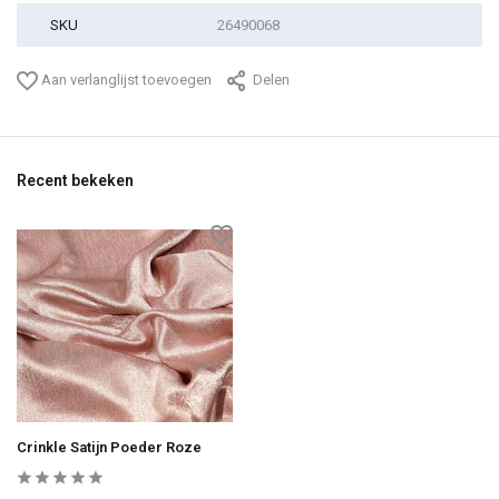
SKU
26490068
Aan verlanglijst toevoegen
Delen
Recent bekeken
Crinkle Satijn Poeder Roze