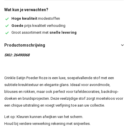
Wat kun je verwachten?
Hoge kwaliteit
modestoffen
Goede
prijs kwaliteit verhouding
Groot assortiment met
snelle levering
Productomschrijving
SKU: 26490068
Crinkle Satijn Poeder Roze is een luxe, soepelvallende stof met een
subtiele kreuktextuur en elegante glans. Ideaal voor avondmode,
blouses en rokken, maar ook perfect voor tafeldecoraties, backdrop-
doeken en bruidsprojecten. Deze veelzijdige stof zorgt moeiteloos voor
een chique uitstraling en voegt verfijning toe aan uw collectie.
Let op: Kleuren kunnen afwijken van het scherm.
Houd bij verdere verwerking rekening met snijverlies.