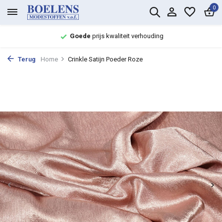
0
Goede
prijs kwaliteit verhouding
Terug
Home
Crinkle Satijn Poeder Roze