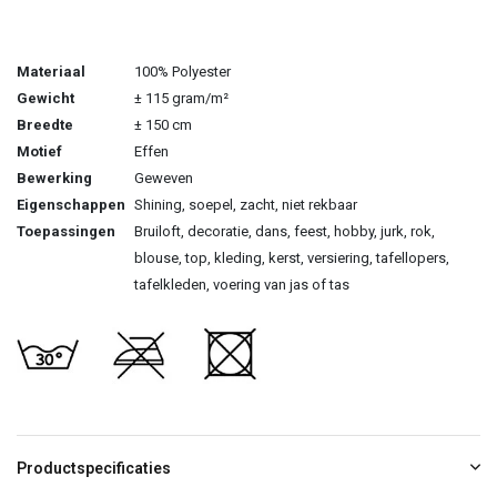
Materiaal
100% Polyester
Gewicht
± 115 gram/m²
Breedte
± 150 cm
Motief
Effen
Bewerking
Geweven
Eigenschappen
Shining, soepel, zacht, niet rekbaar
Toepassingen
Bruiloft, decoratie, dans, feest, hobby, jurk, rok,
blouse, top, kleding, kerst, versiering, tafellopers,
tafelkleden, voering van jas of tas
Productspecificaties